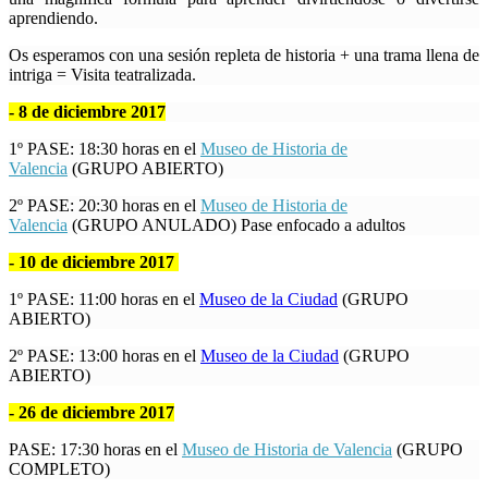
aprendiendo.
Os esperamos con u
na sesión repleta de historia + una trama llena de
intriga = Visita teatralizada.
- 8 de diciembre 2017
1º PASE: 18:30 horas en el
Museo de Historia de
Valencia
(GRUPO ABIERTO)
2º PASE: 20:30 horas en el
Museo de Historia de
Valencia
(GRUPO ANULADO) Pase enfocado a adultos
- 10 de diciembre 2017
1º PASE: 11:00 horas en el
Museo de la Ciudad
(GRUPO
ABIERTO)
2º PASE: 13:00 horas en el
Museo de la Ciudad
(GRUPO
ABIERTO)
- 26 de diciembre 2017
PASE: 17:30 horas en el
Museo de Historia de Valencia
(GRUPO
COMPLETO)