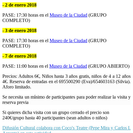
- 2 de enero 2018
PASE: 17:30 horas en el
Museo de la Ciudad
(GRUPO
COMPLETO)
- 3 de enero 2018
PASE: 17:30 horas en el
Museo de la Ciudad
(GRUPO
COMPLETO)
- 7 de enero 2018
PASE: 11:00 horas en el
Museo de la Ciudad
(GRUPO ABIERTO)
Precios: Adultos 6€, Niños hasta 3 años gratis, niños de 4 a 12 años
4€. Reserva de entradas en el 695500290 (Eva)/654603163 (Silvia).
Aforo limitado.
Se necesita un mínimo de participantes para poder realizar la visita y
reserva previa
Si quieres dicha visita con un grupo cerrado el precio son
240€/grupo hasta 40 participantes (sean adultos o niños)
Difusión Cultural colabora con Coco's Teatre (Pepe Mira y Carlos I.