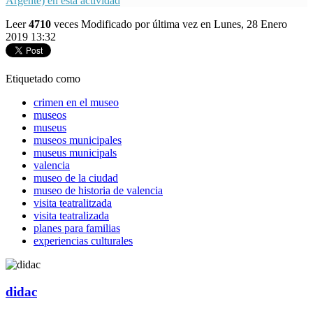
Argente) en esta actividad
Leer
4710
veces
Modificado por última vez en Lunes, 28 Enero
2019 13:32
Etiquetado como
crimen en el museo
museos
museus
museos municipales
museus municipals
valencia
museo de la ciudad
museo de historia de valencia
visita teatralitzada
visita teatralizada
planes para familias
experiencias culturales
didac