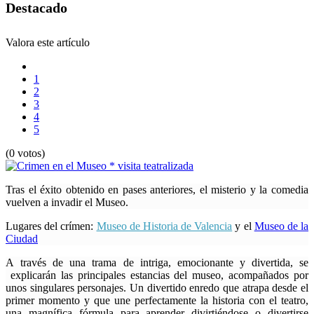
Destacado
Valora este artículo
1
2
3
4
5
(0 votos)
Tras el éxito obtenido en pases anteriores, el misterio y la comedia
vuelven a invadir el Museo.
Lugares del crímen:
Museo de Historia de Valencia
y el
Museo de la
Ciudad
A
través de una trama de intriga, emocionante y divertida, se
explicarán las principales estancias del museo, acompañados por
unos singulares personajes. Un divertido enredo que atrapa desde el
primer momento y que une perfectamente la historia con el teatro,
una magnífica fórmula para aprender divirtiéndose o divertirse