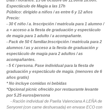
Días / horarios: 23 de octubre de 11.00ha 18.00h.
Espectáculo de Magia a las 17h
Público: dirigido a niños / as entre 6 y 12 años
Precio:
- 30 € niño / a.
Inscripción / matrícula para 1 alumno /
a + acceso a la fiesta de graduación y espectáculo
de magia para 1 adulto / a acompañante.
- Pack de 50 € familiar.
Inscripción / matrícula para 2
alumnos / as y acceso a la fiesta de graduación y
espectáculo de magia para 2 adultos / as
acompañantes.
- 5 € / persona.
Pase individual para la fiesta de
graduación y espectáculo de magia.
(menores de 6
años gratis)
* No incluye comidas ni bebidas
*Opcional picnic ofrecido por restaurante levante
por 5.25 euros/persona
- Ración individual de Paella Valenciana A LEÑA de
Senyoret (con carne deshuesada) en envase ECO con