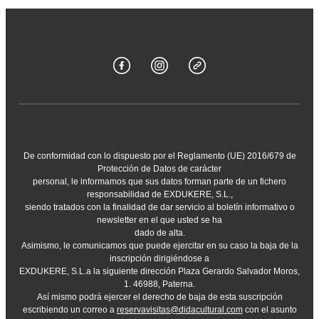
De conformidad con lo dispuesto por el Reglamento (UE) 2016/679 de
Protección de Datos de carácter
personal, le informamos que sus datos forman parte de un fichero
responsabilidad de EXDUKERE, S.L.,
siendo tratados con la finalidad de dar servicio al boletín informativo o
newsletter en el que usted se ha
dado de alta.
Asimismo, le comunicamos que puede ejercitar en su caso la baja de la
inscripción dirigiéndose a
EXDUKERE, S.L.a la siguiente dirección Plaza Gerardo Salvador Moros,
1. 46988, Paterna.
Así mismo podrá ejercer el derecho de baja de esta suscripción
escribiendo un correo a
reservavisitas@didacultural.com
con el asunto