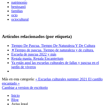
patrimonio
benissanó
familias
ocio
ociocultural
Artículos relacionados (por etiqueta)
Tiempo De Pascua. Tiempo De Naturaleza Y De Cultura
☀Tiempo de pascua. Tiempo de naturaleza y de cultura.
Escuela de pascua 2022 y más
Regala magia. Regala Encanterium
Ya están aquí las escuelas culturales de fallas y pascua en el
jardín de viveros
Más en esta categoría:
« Escuelas culturales summer 2021
El castillo
encantado »
Cambiar a version de escritorio
Inicio
Blog
Aviso legal