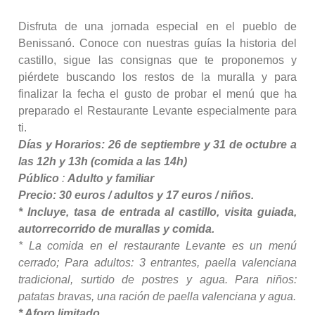
Disfruta de una jornada especial en el pueblo de
Benissanó.
Conoce con nuestras guías la historia del
castillo, sigue las consignas que te proponemos y
piérdete buscando los restos de la muralla y para
finalizar la fecha el gusto de probar el menú que ha
preparado el Restaurante Levante especialmente para
ti.
Días y Horarios: 26 de septiembre y 31 de octubre a
las 12h y 13h (comida a las 14h)
Público
:
Adulto y familiar
Precio: 30 euros / adultos y 17 euros / niños.
* Incluye, tasa de entrada al castillo, visita guiada,
autorrecorrido de murallas y comida.
* La comida en el restaurante Levante es un menú
cerrado;
Para adultos: 3 entrantes, paella valenciana
tradicional, surtido de postres y agua.
Para niños:
patatas bravas, una ración de paella valenciana y agua.
* Aforo limitado