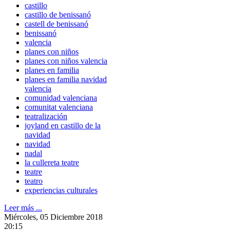
castillo
castillo de benissanó
castell de benissanó
benissanó
valencia
planes con niños
planes con niños valencia
planes en familia
planes en familia navidad
valencia
comunidad valenciana
comunitat valenciana
teatralización
joyland en castillo de la
navidad
navidad
nadal
la cullereta teatre
teatre
teatro
experiencias culturales
Leer más ...
Miércoles, 05 Diciembre 2018
20:15