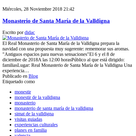
Miércoles, 28 Noviembre 2018 21:42
Monasterio de Santa María de la Valldigna
Escrito por
didac
El Real Monasterio de Santa María de la Valldigna prepara la
navidad con una propuesta muy sugerente: rememorar sus aromas.
"Antiguos espacios para nuevas sensaciones"El 6 y el 8 de
diciembre de 2018A las 12:00 horasPúblico al que está dirigido:
familiasLugar: Real Monasterio de Santa María de la Valldigna Una
experiencia…
Publicado en
Blog
Etiquetado como
monestir
monestir de la valldigna
monasterio
monasterio de santa maría de la valldigna
simat de la valldigna
visitas guiadas
experiencias culturales
planes en familia
valencia