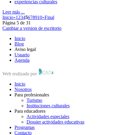
experiencias culturales
Leer más ...
Inicio
«
1
2
3
4
5
6
7
8
9
10
»
Final
Página 5 de 31
Cambiar a version de escritorio
Inicio
Blog
Aviso legal
Usuario
Agenda
Web realizada por
Inicio
Nosotros
Para profesionales
Turismo
Instituciones culturales
Para educadores
Actividades especiales
Dossier actividades educativas
Programas
Contacto