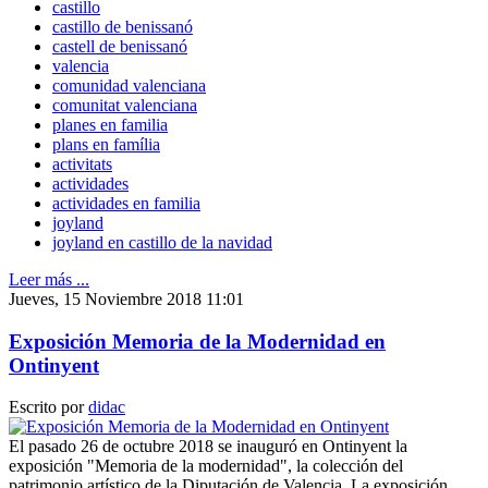
castillo
castillo de benissanó
castell de benissanó
valencia
comunidad valenciana
comunitat valenciana
planes en familia
plans en família
activitats
actividades
actividades en familia
joyland
joyland en castillo de la navidad
Leer más ...
Jueves, 15 Noviembre 2018 11:01
Exposición Memoria de la Modernidad en
Ontinyent
Escrito por
didac
El pasado 26 de octubre 2018 se inauguró en Ontinyent la
exposición "Memoria de la modernidad", la colección del
patrimonio artístico de la Diputación de Valencia. La exposición