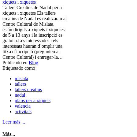
Tallers Creatius de Nadal per a
xiquets i xiquetes Els tallers
creatius de Nadal es realitzaran al
Centre Cultural de Mislata,
están dirigits a xiquets i xiquetes
de 5 a 13 anys i la inscripció es
gratuita.Les interessades i els
interessats hauran d´omplir una
fitxa d´incripció (pregunteu al
Centre Cultural) i entregar-la…
Publicado en
Blog
Etiquetado como
mislata
tallers
tallers creatius
nadal
plans per a xiquets
valencia
activitats
Leer más ...
Más...