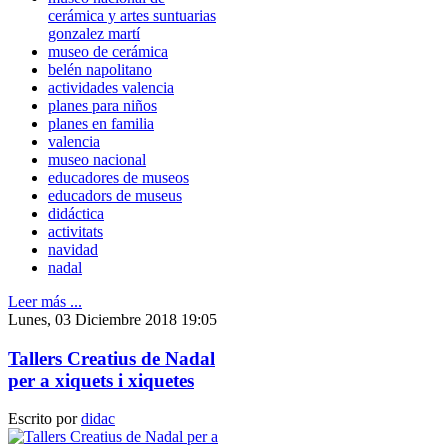
cerámica y artes suntuarias
gonzalez martí
museo de cerámica
belén napolitano
actividades valencia
planes para niños
planes en familia
valencia
museo nacional
educadores de museos
educadors de museus
didáctica
activitats
navidad
nadal
Leer más ...
Lunes, 03 Diciembre 2018 19:05
Tallers Creatius de Nadal
per a xiquets i xiquetes
Escrito por
didac