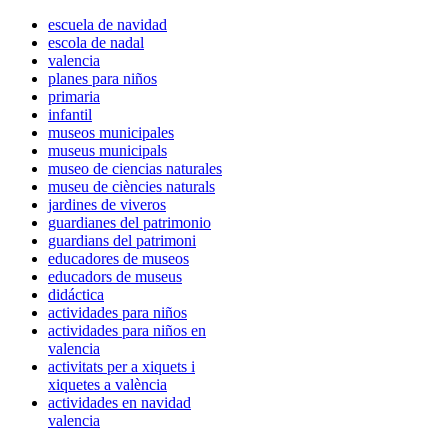
escuela de navidad
escola de nadal
valencia
planes para niños
primaria
infantil
museos municipales
museus municipals
museo de ciencias naturales
museu de ciències naturals
jardines de viveros
guardianes del patrimonio
guardians del patrimoni
educadores de museos
educadors de museus
didáctica
actividades para niños
actividades para niños en
valencia
activitats per a xiquets i
xiquetes a valència
actividades en navidad
valencia