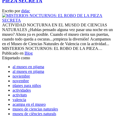
PIEZA SECRETA
Escrito por
didac
ACTIVIDAD NOCTURNA EN EL MUSEO DE CIENCIAS
NATURALES ¿Habías pensado alguna vez pasar una noche en un
museo? Ahora ya es posible. Cuando el museo cierra sus puertas,
cuando todo queda a oscuras...¡empieza la diversión! Acampamos
en el Museo de Ciencias Naturales de Valencia con la actividad...
MISTERIOS NOCTURNOS: EL ROBO DE LA PIEZA…
Publicado en
Blog
Etiquetado como
al museo en pijama
al museu en pijama
noviembre
novembre
planes para niños
actividades
activitats
valencia
acampa en el museo
museo de ciencias naturales
museu de ciències naturals