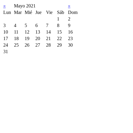
«
Mayo 2021
»
Lun
Mar
Mié
Jue
Vie
Sáb
Dom
1
2
3
4
5
6
7
8
9
10
11
12
13
14
15
16
17
18
19
20
21
22
23
24
25
26
27
28
29
30
31