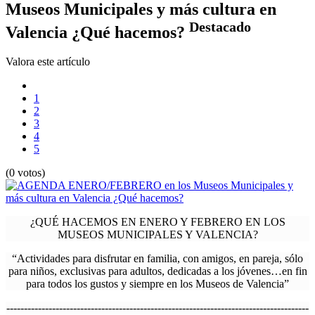
Museos Municipales y más cultura en
Destacado
Valencia ¿Qué hacemos?
Valora este artículo
1
2
3
4
5
(0 votos)
¿QUÉ HACEMOS EN ENERO Y FEBRERO EN LOS
MUSEOS MUNICIPALES Y VALENCIA?
“Actividades para disfrutar en familia, con amigos, en pareja, sólo
para niños, exclusivas para adultos, dedicadas a los jóvenes…en fin
para todos los gustos y siempre en los Museos de Valencia”
--------------------------------------------------------------------------------------