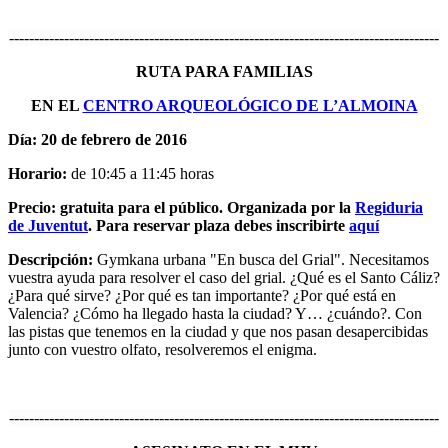
--------------------------------------------------------------------------------------
RUTA PARA FAMILIAS
EN EL
CENTRO ARQUEOLÓGICO DE L’ALMOINA
Día: 20 de febrero de 2016
Horario:
de 10:45 a 11:45 horas
Precio:
gratuita para el público. Organizada por la
Regiduria
de Juventut
. Para reservar plaza debes inscribirte
aquí
Descripción:
Gymkana urbana "En busca del Grial". Necesitamos
vuestra ayuda para resolver el caso del grial. ¿Qué es el Santo Cáliz?
¿Para qué sirve? ¿Por qué es tan importante? ¿Por qué está en
Valencia? ¿Cómo ha llegado hasta la ciudad? Y… ¿cuándo?. Con
las pistas que tenemos en la ciudad y que nos pasan desapercibidas
junto con vuestro olfato, resolveremos el enigma.
--------------------------------------------------------------------------------------