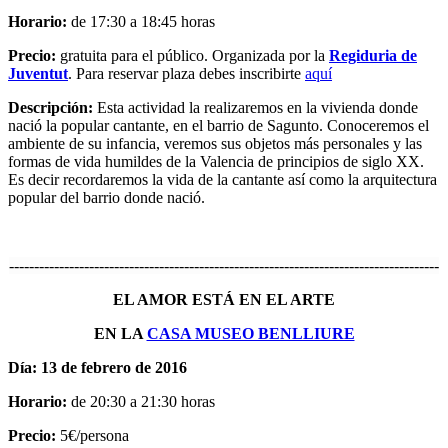
Horario:
de 17:30 a 18:45 horas
Precio:
gratuita para el público. Organizada por la
Regiduria de
Juventut
. Para reservar plaza debes inscribirte
aquí
Descripción:
Esta actividad la realizaremos en la vivienda donde
nació la popular cantante, en el barrio de Sagunto. Conoceremos el
ambiente de su infancia, veremos sus objetos más personales y las
formas de vida humildes de la Valencia de principios de siglo XX.
Es decir recordaremos la vida de la cantante así como la arquitectura
popular del barrio donde nació.
--------------------------------------------------------------------------------------
EL AMOR ESTÁ EN EL ARTE
EN LA
CASA MUSEO BENLLIURE
Día: 13 de febrero de 2016
Horario:
de 20:30 a 21:30 horas
Precio:
5€/persona