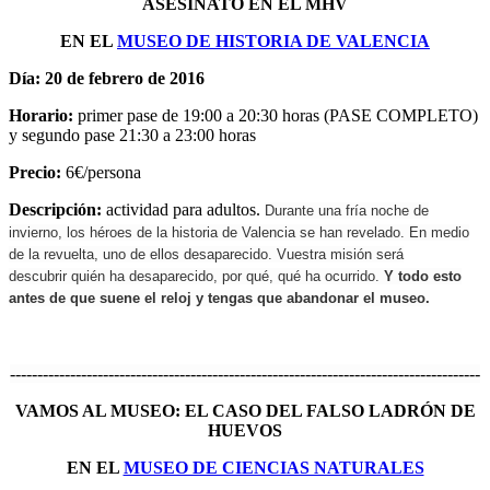
ASESINATO EN EL MHV
EN EL
MUSEO DE HISTORIA DE VALENCIA
Día: 20 de febrero de 2016
Horario:
primer pase
de 19:00 a 20:30 horas (PASE COMPLETO)
y segundo pase 21:30 a 23:00 horas
Precio:
6€/persona
Descripción:
actividad para adultos.
Durante una fría noche de
invierno, los héroes de la historia de Valencia se han revelado. En medio
de la revuelta, uno de ellos desaparecido. Vuestra misión será
descubrir quién ha desaparecido, por qué, qué ha ocurrido.
Y todo esto
antes de que suene el reloj y tengas que abandonar el museo.
--------------------------------------------------------------------------------------
VAMOS AL MUSEO: EL CASO DEL FALSO LADRÓN DE
HUEVOS
EN EL
MUSEO DE CIENCIAS NATURALES