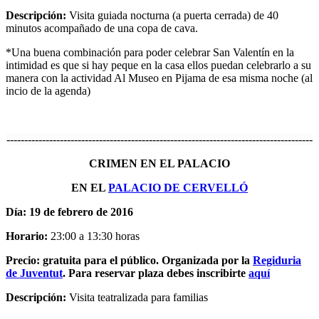
Descripción:
Visita guiada nocturna (a puerta cerrada) de 40
minutos acompañado de una copa de cava.
*Una buena combinación para poder celebrar San Valentín en la
intimidad es que si hay peque en la casa ellos puedan celebrarlo a su
manera con la actividad Al Museo en Pijama de esa misma noche (al
incio de la agenda)
--------------------------------------------------------------------------------------
CRIMEN EN EL PALACIO
EN EL
PALACIO DE CERVELLÓ
Día: 19 de febrero de 2016
Horario:
23:00 a 13:30 horas
Precio:
gratuita para el público. Organizada por la
Regiduria
de Juventut
. Para reservar plaza debes inscribirte
aquí
Descripción:
Visita teatralizada para familias