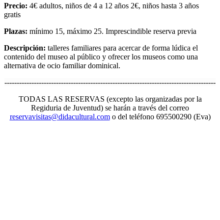
Precio:
4€ adultos, niños de 4 a 12 años 2€, niños hasta 3 años
gratis
Plazas:
mínimo 15, máximo 25. Imprescindible reserva previa
Descripción:
talleres familiares para acercar de forma lúdica el
contenido del museo al público y ofrecer los museos como una
alternativa de ocio familiar dominical.
--------------------------------------------------------------------------------------
TODAS LAS RESERVAS (excepto las organizadas por la
Regiduria de Juventud) se harán a través del correo
reservavisitas@didacultural.com
o del teléfono 695500290 (Eva)