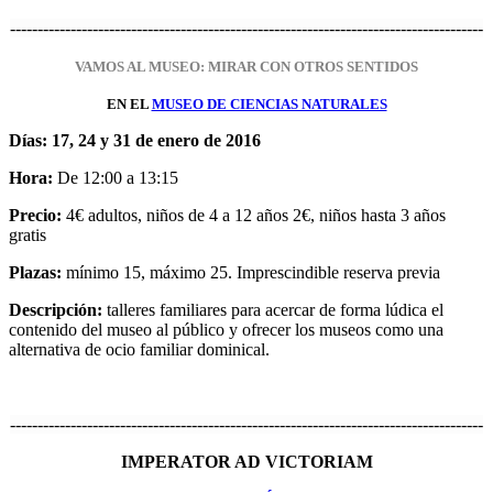
--------------------------------------------------------------------------------------
VAMOS AL MUSEO: MIRAR CON OTROS SENTIDOS
EN EL
MUSEO DE CIENCIAS NATURALES
Días: 17, 24 y 31 de enero de 2016
Hora:
De 12:00 a 13:15
Precio:
4€ adultos, niños de 4 a 12 años 2€, niños hasta 3 años
gratis
Plazas:
mínimo 15, máximo 25. Imprescindible reserva previa
Descripción:
talleres familiares para acercar de forma lúdica el
contenido del museo al público y ofrecer los museos como una
alternativa de ocio familiar dominical.
--------------------------------------------------------------------------------------
IMPERATOR AD VICTORIAM