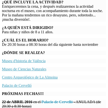
¿QUÉ INCLUYE LA ACTIVIDAD?
Enriqueceremos la cena, y después realizaremos la actividad
nocturna en el museo, con acompañamiento durante toda la noche.
Por la mañana tendremos un rico desayuno, pero, sobretodo...
¡mucha diversión!.
¿A QUIÉN ESTÁ DIRIGIDO?
Para niñas y niños de 8 a 11 años.
¿CUÁL ES EL HORARIO?
De 20:30 horas a 08:30 horas del día siguiente hasta noviembre
¿DÓNDE SE REALIZA?
Museu d'historia de València
Museo de Ciencias Naturales
Centro Arqueológico de La Almoina
Palacio de Cervelló
PRÓXIMAS FECHAS!!!
22 de ABRIL 2016
en el
Palacio de Cervelló
- ANULADA (de
20:30 a 8:30 horas)