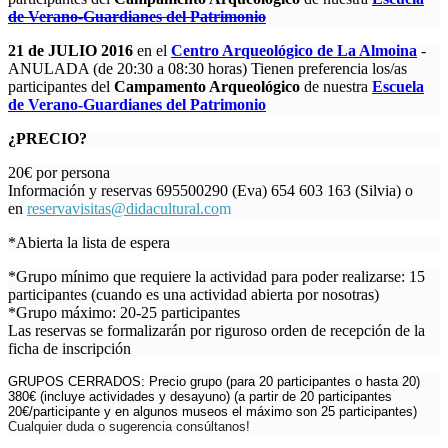
de Verano-Guardianes del Patrimonio
21 de JULIO 2016
en el
Centro Arqueológico de La Almoina
-
ANULADA (de 20:30 a 08:30 horas) Tienen preferencia los/as
participantes del
Campamento Arqueológico
de nuestra
Escuela
de Verano-Guardianes del Patrimonio
¿PRECIO?
20€ por persona
Información y reservas 695500290 (Eva) 654 603 163 (Silvia) o
en
reservavisitas@didacultural.co
m
*Abierta la lista de espera
*Grupo mínimo que requiere la actividad para poder realizarse: 15
participantes (cuando es una actividad abierta por nosotras)
*Grupo máximo: 20-25 participantes
Las reservas se formalizarán por riguroso orden de recepción de la
ficha de inscripción
GRUPOS CERRADOS: Precio grupo (para 20 participantes o hasta 20)
380€ (
incluye actividades y desayuno)
(a partir de 20 participantes
20€/participante y en algunos museos el máximo son 25 participantes)
Cualquier duda o sugerencia consúltanos!