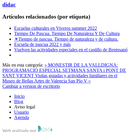
didac
Artículos relacionados (por etiqueta)
Escuelas culturales en Viveros summer 2022
Tiempo De Pascua. Tiempo De Naturaleza Y De Cultura
☀Tiempo de pascua. Tiempo de naturaleza y de cultura.
Escuela de pascua 2022 y más
Vuelven las actividades especiales en el castillo de Benissanó
Más en esta categoría:
« MONESTIR DE LA VALLDIGNA:
PROGRAMACIÓ ESPECIAL SETMANA SANTA i PONT DE
SANT VICENT
Visitas guiadas y actividades familiares en el
Museo de Bellas Artes de Valencia San Pío V »
Cambiar a version de escritorio
Inicio
Blog
Aviso legal
Usuario
Agenda
Web realizada por