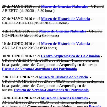
20 de MAYO 2016
en el
Museo de Ciencias Naturales
- GRUPO
ABIERTO (de 20:30 a 8:30 horas)
27 de MAYO 2016
en el
Museo de Historia de Valencia
-
GRUPO ABIERTO (de 20:30 a 8:30 horas)
4 de JUNIO 2016
en el
Museo de Ciencias Naturales
- GRUPO
COMPLETO (de 20:30 a 8:30 horas)
10 de JUNIO 2016
en el
Museo de Historia de Valencia
-
ANULADA (de 20:30 a 8:30 horas)
30 de JUNIO 2016
en el
Centro Arqueológico de La Almoina
-
GRUPO ABIERTO (de 20:30 a 08:30 horas) Tienen preferencia
los/as participantes del
Campamento Arqueológico
de nuestra
Escuela de Verano-Guardianes del Patrimonio
7 de JULIO 2016
en el
Museo de Historia de Valencia
-
GRUPO COMPLETO (de 20:30 a 08:30 horas) Tienen preferencia
los/as participantes del
Campamento Arqueológico
de
nuestra
Escuela de Verano-Guardianes del Patrimonio
14 de JULIO 2016
en el
Museo de Ciencias Naturales
-
ANULADA (de 20:30 a 08:30 horas) Tienen preferencia los/as
participantes del
Campamento Arqueológico
de nuestra
Escuela