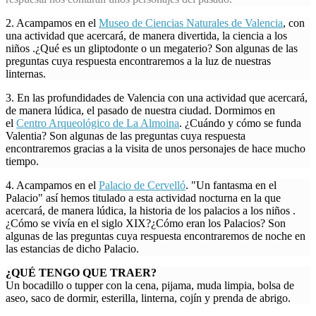
2. Acampamos en el
Museo de Ciencias Naturales de Valencia
, con
una actividad que acercará, de manera divertida, la ciencia a los
niños .¿Qué es un gliptodonte o un megaterio? Son algunas de las
preguntas cuya respuesta encontraremos a la luz de nuestras
linternas.
3. En las profundidades de Valencia con una actividad que acercará,
de manera lúdica, el pasado de nuestra ciudad. Dormimos en
el
Centro Arqueológico de La Almoina
. ¿Cuándo y cómo se funda
Valentia? Son algunas de las preguntas cuya respuesta
encontraremos gracias a la visita de unos personajes de hace mucho
tiempo.
4. Acampamos en el
Palacio de Cervelló
. "Un fantasma en el
Palacio" así hemos titulado a esta actividad nocturna en la que
acercará, de manera lúdica, la historia de los palacios a los niños .
¿Cómo se vivía en el siglo XIX?¿Cómo eran los Palacios? Son
algunas de las preguntas cuya respuesta encontraremos de noche en
las estancias de dicho Palacio.
¿QUÉ TENGO QUE TRAER?
Un bocadillo o tupper con la cena, pijama, muda limpia, bolsa de
aseo, saco de dormir, esterilla, linterna, cojín y prenda de abrigo.