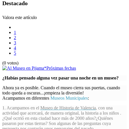
Destacado
Valora este artículo
1
2
3
4
5
(0 votos)
¿Habías pensado alguna vez pasar una noche en un museo?
Ahora ya es posible. Cuando el museo cierra sus puertas, cuando
todo queda a oscuras...¡empieza la diversión!
Acampamos en diferentes
Museos Municipales
:
1. Acampamos en el
Museo de Historia de Valencia
, con una
actividad que acercará, de manera original, la historia a los niños .
¿Qué ocrrió en esta ciudad hace más de 2000 años?¿Quiénes
pasaron por estas tierras? Son algunas de las preguntas cuya
respuesta nos contarán unos personajes del pasado.