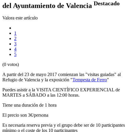
Destacado
del Ayuntamiento de Valencia
Valora este artículo
1
2
3
4
5
(0 votos)
A partir del 23 de mayo 2017 comienzan las "visitas guiadas" al
Refugio de Valencia y la exposición "
Tempesta de Ferro
"
Puedes asistir a la VISITA CIENTÍFICO EXPERIENCIAL de
MARTES a SÁBADO a las 12:00 horas.
Tiene una duración de 1 hora
El precio son 3€/persona
Es necesaria reserva previa y el grupo debe ser de 10 participantes
mínimo o el coste de los 10 participantes