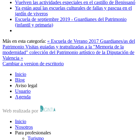
Vuelven las actividades especiales en el castillo de Benissanó
Ya están aquí las escuelas culturales de fallas y pascua en el
jardín de viveros
Escuela de septiembre 2019 - Guardianes del Patrimonio
(infantil y primaria)
Más en esta categoría:
« Escuela de Verano 2017 Guardianes/as del
Patrimonio
Visitas guiadas y teatralizadas a la "Memoria de la
modernidad" colección del Patrimonio artístico de la Diputación de
Valencia »
Cambiar a version de escritorio
Inicio
Blog
Aviso legal
Usuario
Agenda
Web realizada por
Inicio
Nosotros
Para profesionales
Turismo