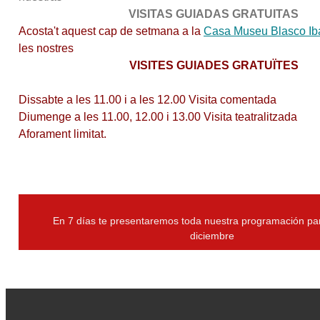
VISITAS GUIADAS GRATUITAS
Acosta't aquest cap de setmana a la
Casa Museu Blasco Ib
les nostres
VISITES GUIADES GRATUÏTES
Dissabte a les 11.00 i a les 12.00 Visita comentada
Diumenge a les 11.00, 12.00 i 13.00 Visita teatralitzada
Aforament limitat.
En 7 días te presentaremos toda nuestra programación pa
diciembre