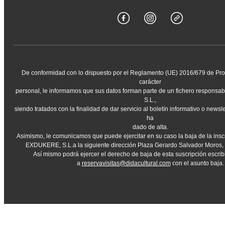
De conformidad con lo dispuesto por el Reglamento (UE) 2016/679 de Pro
carácter
personal, le informamos que sus datos forman parte de un fichero respons
S.L.,
siendo tratados con la finalidad de dar servicio al boletín informativo o newsl
ha
dado de alta.
Asimismo, le comunicamos que puede ejercitar en su caso la baja de la insc
EXDUKERE, S.L.a la siguiente dirección Plaza Gerardo Salvador Moros, 
Así mismo podrá ejercer el derecho de baja de esta suscripción escri
a
reservavisitas@didacultural.com
con el asunto baja.