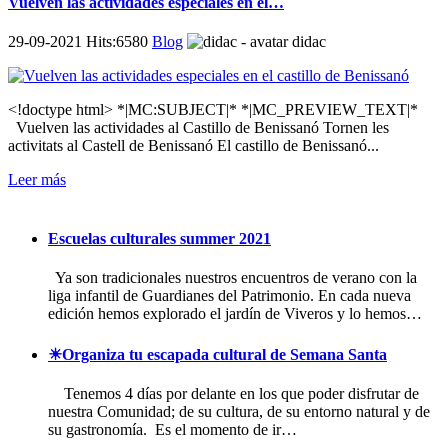
Vuelven las actividades especiales en el…
29-09-2021 Hits:6580
Blog
didac
<!doctype html> *|MC:SUBJECT|* *|MC_PREVIEW_TEXT|*
Vuelven las actividades al Castillo de Benissanó Tornen les
activitats al Castell de Benissanó El castillo de Benissanó...
Leer más
Escuelas culturales summer 2021
Ya son tradicionales nuestros encuentros de verano con la
liga infantil de Guardianes del Patrimonio. En cada nueva
edición hemos explorado el jardín de Viveros y lo hemos…
☀Organiza tu escapada cultural de Semana Santa
Tenemos 4 días por delante en los que poder disfrutar de
nuestra Comunidad; de su cultura, de su entorno natural y de
su gastronomía. Es el momento de ir…