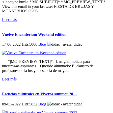
<!doctype html> *|MC:SUBJECT|* *|MC_PREVIEW_TEXT|*
View this email in your browser FIESTA DE BRUJAS Y
MONSTRUOS 03/06...
Leer más
Vuelve Encanterium Weekend edition
17-06-2022 Hits:5066
Blog
didac
*|MC_PREVIEW_TEXT|* Una gran noticia para
nuestros/as aspirantes. Querido alumnado: El claustro de
profesores de la insigne escuela de magia...
Leer más
Escuelas culturales en Viveros summer 20…
09-05-2022 Hits:5832
Blog
didac