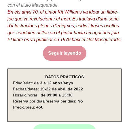
con el título Masquerade.
En els anys 70, el pintor Kit Williams va idear un llibre-
joc que va revolucionar el mon. Es tractava d'una serie
d'il·lustracions plenas d'enigmes, codis i frases ocultes
que conduien al lloc on el pintor havia amagat una joia.
El llibre es va publicar en 1979 baix el titol Masquerade.
Seguir leyendo
DATOS PRÁCTICOS
Edad/edat:
de 3 a 12 años/anys
Fechas/dates:
19-22 de abril de 2022
Horario/horari:
de 09:00 a 13:30
Reserva por días/reserva per dies:
No
Precio/preu:
45€