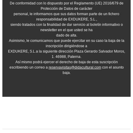
De conformidad con lo dispuesto por el Reglamento (UE) 2016/679 de
Protección de Datos de carácter
personal, le informamos que sus datos forman parte de un fichero
responsabilidad de EXDUKERE, S.L.,
siendo tratados con la finalidad de dar servicio al boletín informativo o
newsletter en el que usted se ha
dado de alta.
Asimismo, le comunicamos que puede ejercitar en su caso la baja de la
inscripción dirigiéndose a
EXDUKERE, S.L.a la siguiente dirección Plaza Gerardo Salvador Moros,
1. 46988, Paterna.
Así mismo podrá ejercer el derecho de baja de esta suscripción
escribiendo un correo a
reservavisitas@didacultural.com
con el asunto
baja.