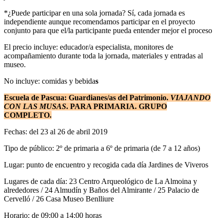
*¿Puede participar en una sola jornada? Sí, cada jornada es
independiente aunque recomendamos participar en el proyecto
conjunto para que el/la participante pueda entender mejor el proceso
El precio incluye: educador/a especialista, monitores de
acompañamiento durante toda la jornada, materiales y entradas al
museo.
No incluye: comidas y bebida
s
Escuela de Pascua: Guardianes/as del Patrimonio.
VIAJANDO
CON LAS MUSAS
. PARA PRIMARIA. GRUPO
COMPLETO.
Fechas: del 23 al 26 de abril 2019
Tipo de público: 2º de primaria a 6º de primaria (de 7 a 12 años)
Lugar: punto de encuentro y recogida cada día Jardines de Viveros
Lugares de cada día: 23 Centro Arqueológico de La Almoina y
alrededores / 24 Almudín y Baños del Almirante / 25 Palacio de
Cervelló / 26 Casa Museo Benlliure
Horario: de 09:00 a 14:00 horas