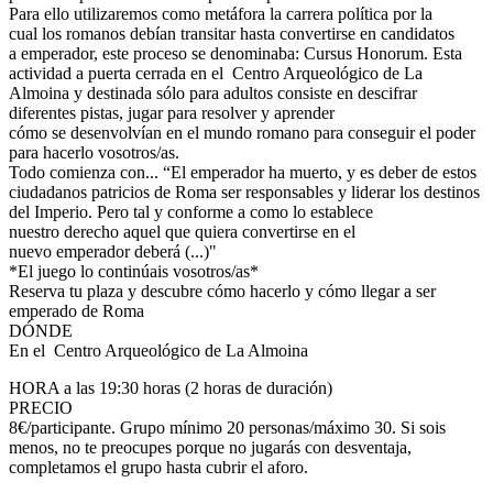
Para ello utilizaremos como metáfora la carrera política por la
cual los romanos debían transitar hasta convertirse en candidatos
a emperador, este proceso se denominaba: Cursus Honorum. Esta
actividad a puerta cerrada en el Centro Arqueológico de La
Almoina y destinada sólo para adultos consiste en descifrar
diferentes pistas, jugar para resolver y aprender
cómo se desenvolvían en el mundo romano para conseguir el poder
para hacerlo vosotros/as.
Todo comienza con... “El emperador ha muerto, y es deber de estos
ciudadanos patricios de Roma ser responsables y liderar los destinos
del Imperio. Pero tal y conforme a como lo establece
nuestro derecho aquel que quiera convertirse en el
nuevo emperador deberá (...)"
*El juego lo continúais vosotros/as*
Reserva tu plaza y descubre cómo hacerlo y cómo llegar a ser
emperado de Roma
DÓNDE
En el Centro Arqueológico de La Almoina
HORA a las 19:30 horas (2 horas de duración)
PRECIO
8€/participante. Grupo mínimo 20 personas/máximo 30. Si sois
menos, no te preocupes porque no jugarás con desventaja,
completamos el grupo hasta cubrir el aforo.