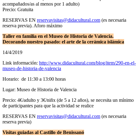
acompañados/as al menos por 1 adulto)
Precio: Gratuita
RESERVAS EN
reservavisitas@didacultural.com
(es necesaria
reserva previa). Aforo máximo
Taller en familia en el Museo de Historia de Valencia.
Decorando nuestro pasado: el arte de la cerámica islámica
14/4/2019
Link información:
http://www.didacultural.com/blog/item/290-en-el-
museo-de-historia-de-valencia
Horario: de 11:30 a 13:00 horas
Lugar: Museo de Historia de Valencia
Precio: 4€/adulto y 3€/niñx (de 5 a 12 años), se necesita un mínimo
de participantes para que la actividad se realice
RESERVAS EN
reservavisitas@didacultural.com
(es necesaria
reserva previa)
Visitas guiadas al Castillo de Benissanó