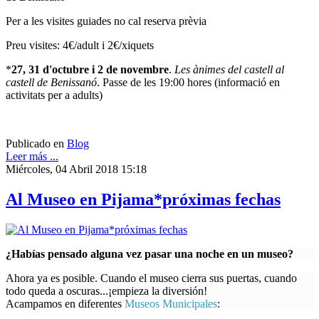
Per a les visites guiades no cal reserva prèvia
Preu visites: 4€/adult i 2€/xiquets
*
27, 31 d'octubre i 2 de novembre
.
Les ànimes del castell al
castell de Benissanó
. Passe de les 19:00 hores (informació en
activitats per a adults)
Publicado en
Blog
Leer más ...
Miércoles, 04 Abril 2018 15:18
Al Museo en Pijama*próximas fechas
¿Habías pensado alguna vez pasar una noche en un museo?
Ahora ya es posible. Cuando el museo cierra sus puertas, cuando
todo queda a oscuras...¡empieza la diversión!
Acampamos en diferentes
Museos Municipales
: