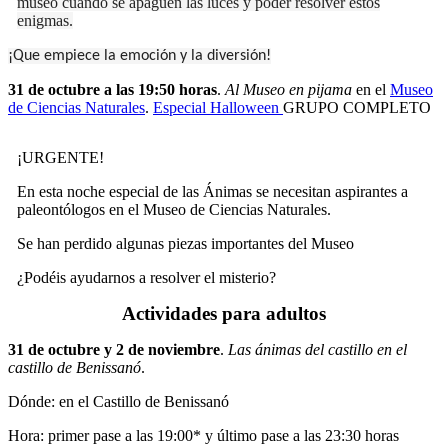
museo cuando se apaguen las luces y poder resolver estos
enigmas.
¡Que empiece la emoción y la diversión!
31 de octubre a las 19:50 horas
.
Al Museo en pijama
en el
Museo
de Ciencias Naturales
.
Especial Halloween
GRUPO COMPLETO
¡URGENTE!
En esta noche especial de las Ánimas se necesitan aspirantes a
paleontólogos en el Museo de Ciencias Naturales.
Se han perdido algunas piezas importantes del Museo
¿Podéis ayudarnos a resolver el misterio?
Actividades para adultos
31 de octubre y 2 de noviembre
.
Las ánimas del castillo en el
castillo de Benissanó
.
Dónde: en el Castillo de Benissanó
Hora: primer pase a las 19:00* y último pase a las 23:30 horas