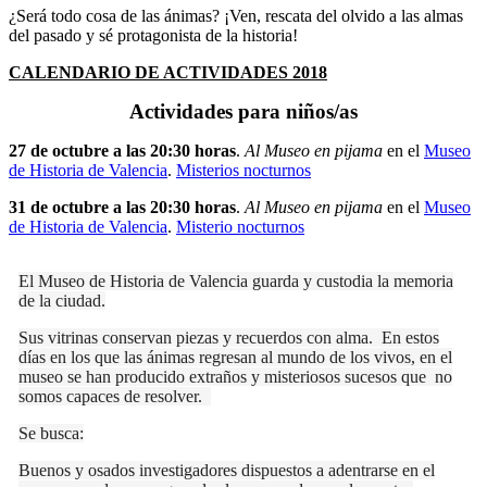
¿Será todo cosa de las ánimas? ¡Ven, rescata del olvido a las almas
del pasado y sé protagonista de la historia!
CALENDARIO DE ACTIVIDADES 2018
Actividades para niños/as
27 de octubre a las 20:30 horas
.
Al Museo en pijama
en el
Museo
de Historia de Valencia
.
Misterios nocturnos
31 de octubre a las 20:30 horas
.
Al Museo en pijama
en el
Museo
de Historia de Valencia
.
Misterio nocturnos
El Museo de Historia de Valencia guarda y custodia la memoria
de la ciudad.
Sus vitrinas conservan piezas y recuerdos con alma. En estos
días en los que las ánimas regresan al mundo de los vivos, en el
museo se han producido extraños y misteriosos sucesos que no
somos capaces de resolver.
Se busca:
Buenos y osados investigadores dispuestos a adentrarse en el