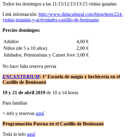
Todos los domingos a las 11:15/12:15/13:15 visitas guiadas
Link información:
http://www.didacultural.com/blog/item/224-
visitas-guiadas-y-actividades-castillo-de-benissano
Precios domingos:
Adultos
4,00 €
Niños (de 5 a 10 años)
2,00 €
Jubilados, Pensionistas y Carnet Jove
3,00 €
No hace falta reserva previa
ENCANTERIUM
: 1º Escuela de mágia y hechicería en el
Castillo de Benissanó
19 y 21 de abril 2019
de 10 a 14 horas
Para familias
+ info y reservas
aquí
Programación Pascua en el Castillo de Benissanó
Toda la info
aquí