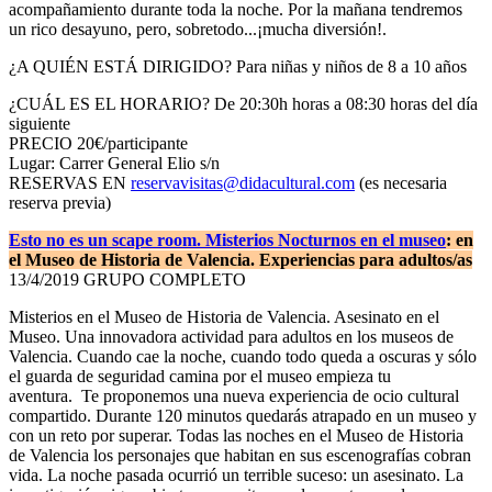
acompañamiento durante toda la noche. Por la mañana tendremos
un rico desayuno, pero, sobretodo...¡mucha diversión!.
¿A QUIÉN ESTÁ DIRIGIDO? Para niñas y niños de 8 a 10 años
¿CUÁL ES EL HORARIO? De 20:30h horas a 08:30 horas del día
siguiente
PRECIO 20€/participante
Lugar: Carrer General Elio s/n
RESERVAS EN
reservavisitas@didacultural.com
(es necesaria
reserva previa)
Esto no es un scape room. Misterios Nocturnos en el museo
: en
el Museo de Historia de Valencia.
Experiencias para adultos/as
13/4/2019 GRUPO COMPLETO
Misterios en el Museo de Historia de Valencia. Asesinato en el
Museo. Una innovadora actividad para adultos en los museos de
Valencia. Cuando cae la noche, cuando todo queda a oscuras y sólo
el guarda de seguridad camina por el museo empieza tu
aventura. Te proponemos una nueva experiencia de ocio cultural
compartido. Durante 120 minutos quedarás atrapado en un museo y
con un reto por superar. Todas las noches en el Museo de Historia
de Valencia los personajes que habitan en sus escenografías cobran
vida. La noche pasada ocurrió un terrible suceso: un asesinato. La