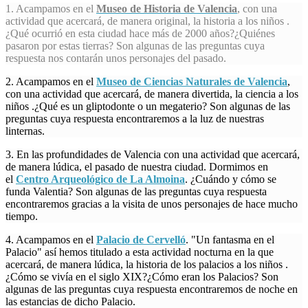
1. Acampamos en el
Museo de Historia de Valencia
, con una
actividad que acercará, de manera original, la historia a los niños .
¿Qué ocurrió en esta ciudad hace más de 2000 años?¿Quiénes
pasaron por estas tierras? Son algunas de las preguntas cuya
respuesta nos contarán unos personajes del pasado.
2. Acampamos en el
Museo de Ciencias Naturales de Valencia
,
con una actividad que acercará, de manera divertida, la ciencia a los
niños .¿Qué es un gliptodonte o un megaterio? Son algunas de las
preguntas cuya respuesta encontraremos a la luz de nuestras
linternas.
3. En las profundidades de Valencia con una actividad que acercará,
de manera lúdica, el pasado de nuestra ciudad. Dormimos en
el
Centro Arqueológico de La Almoina
. ¿Cuándo y cómo se
funda Valentia? Son algunas de las preguntas cuya respuesta
encontraremos gracias a la visita de unos personajes de hace mucho
tiempo.
4. Acampamos en el
Palacio de Cervelló
. "Un fantasma en el
Palacio" así hemos titulado a esta actividad nocturna en la que
acercará, de manera lúdica, la historia de los palacios a los niños .
¿Cómo se vivía en el siglo XIX?¿Cómo eran los Palacios? Son
algunas de las preguntas cuya respuesta encontraremos de noche en
las estancias de dicho Palacio.