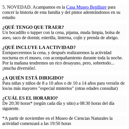
5. NOVEDAD. Acampamos en la
Casa Museo Benlliure
para
concer la historia de esta familia y del pintor adentrándonos en su
estudio
¿QUÉ TENGO QUE TRAER?
Un bocadillo o tupper con la cena, pijama, muda limpia, bolsa de
aseo, saco de dormir, esterilla, linterna, cojín y prenda de abrigo.
¿QUÉ INCLUYE LA ACTIVIDAD?
Enriqueceremos la cena, y después realizaremos la actividad
nocturna en el museo, con acompañamiento durante toda la noche.
Por la mañana tendremos un rico desayuno, pero, sobretodo...
¡mucha diversión!.
¿A QUIÉN ESTÁ DIRIGIDO?
Para niñas y niños de 8 a 10 años o de 10 a 14 años para versión de
los/as más mayores "especial misterios" (otras edades consultar)
¿CUÁL ES EL HORARIO?
De 20:30 horas* (según cada día y sitio) a 08:30 horas del día
siguiente.
*A partir de noviembre en el Museo de Ciencias Naturales la
actividad comenzará a las 19:50 horas