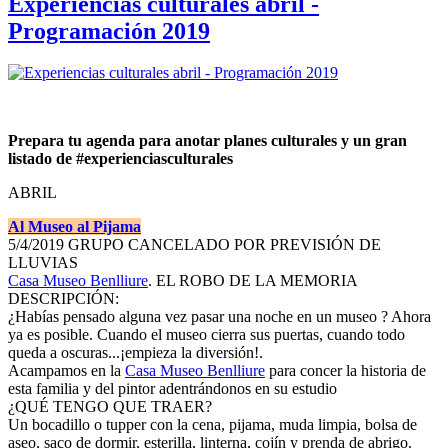
Experiencias culturales abril -
Programación 2019
Prepara tu agenda para anotar planes culturales y un gran
listado de #experienciasculturales
ABRIL
Al Museo al Pijama
5/4/2019 GRUPO CANCELADO POR PREVISIÓN DE
LLUVIAS
Casa Museo Benlliure
. EL ROBO DE LA MEMORIA
DESCRIPCIÓN:
¿Habías pensado alguna vez pasar una noche en un museo ? Ahora
ya es posible. Cuando el museo cierra sus puertas, cuando todo
queda a oscuras...¡empieza la diversión!.
Acampamos en la
Casa Museo Benlliure
para concer la historia de
esta familia y del pintor adentrándonos en su estudio
¿QUÉ TENGO QUE TRAER?
Un bocadillo o tupper con la cena, pijama, muda limpia, bolsa de
aseo, saco de dormir, esterilla, linterna, cojín y prenda de abrigo.