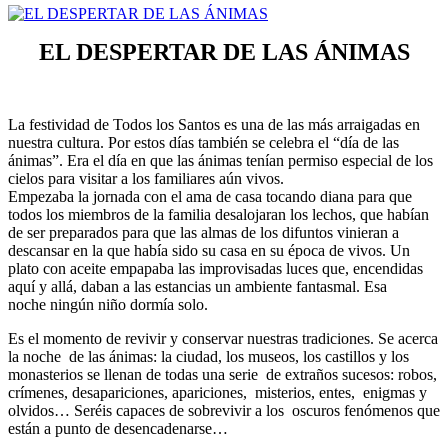
EL DESPERTAR DE LAS ÁNIMAS
La festividad de Todos los Santos es una de las más arraigadas en
nuestra cultura. Por estos días también se celebra el “día de las
ánimas”. Era el día en que las ánimas tenían permiso especial de los
cielos para visitar a los familiares aún vivos.
Empezaba la jornada con el ama de casa tocando diana para que
todos los miembros de la familia desalojaran los lechos, que habían
de ser preparados para que las almas de los difuntos vinieran a
descansar en la que había sido su casa en su época de vivos. Un
plato con aceite empapaba las improvisadas luces que, encendidas
aquí y allá, daban a las estancias un ambiente fantasmal. Esa
noche ningún niño dormía solo.
Es el momento de revivir y conservar nuestras tradiciones. Se acerca
la noche de las ánimas: la ciudad, los museos, los castillos y los
monasterios se llenan de todas una serie de extraños sucesos: robos,
crímenes, desapariciones, apariciones, misterios, entes, enigmas y
olvidos… Seréis capaces de sobrevivir a los oscuros fenómenos que
están a punto de desencadenarse…