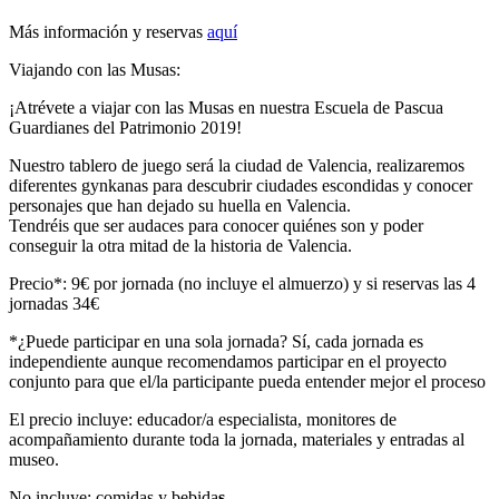
Más información y reservas
aquí
Viajando con las Musas:
¡Atrévete a viajar con las Musas en nuestra Escuela de Pascua
Guardianes del Patrimonio 2019!
Nuestro tablero de juego será la ciudad de Valencia, realizaremos
diferentes gynkanas para descubrir ciudades escondidas y conocer
personajes que han dejado su huella en Valencia.
Tendréis que ser audaces para conocer quiénes son y poder
conseguir la otra mitad de la historia de Valencia.
Precio*: 9€ por jornada (no incluye el almuerzo) y si reservas las 4
jornadas 34€
*¿Puede participar en una sola jornada? Sí, cada jornada es
independiente aunque recomendamos participar en el proyecto
conjunto para que el/la participante pueda entender mejor el proceso
El precio incluye: educador/a especialista, monitores de
acompañamiento durante toda la jornada, materiales y entradas al
museo.
No incluye: comidas y bebida
s