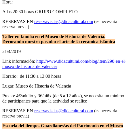
Hora:
A las 20:30 horas GRUPO COMPLETO
RESERVAS EN
reservavisitas@didacultural.com
(es necesaria
reserva previa)
Taller en familia en el Museo de Historia de Valencia.
Decorando nuestro pasado: el arte de la cerámica islámica
21/4/2019
Link información:
http://www.didacultural.com/blog/item/290-en-el-
museo-de-historia-de-valencia
Horario: de 11:30 a 13:00 horas
Lugar: Museo de Historia de Valencia
Precio: 4€/adulto y 3€/niñx (de 5 a 12 años), se necesita un mínimo
de participantes para que la actividad se realice
RESERVAS EN
reservavisitas@didacultural.com
(es necesaria
reserva previa)
Escuela del tiempo. Guardianes/as del Patrimonio en el Museo