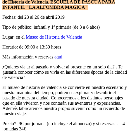
de Historia de Valencia. ESCUELA DE PASCUA PARA
INFANTIL "LA ALFOMBRA MÁGICA"
Fechas: del 23 al 26 de abril 2019
Tipo de público: infantil y 1º primaria (de 3 a 6 años)
Lugar: en el
Museo de Historia de Valencia
Horario: de 09:00 a 13:30 horas
Más información y reservas
aquí
¿Quieres viajar al pasado y volver al presente en un solo día? ¿Te
gustaría conocer cómo se vivía en las diferentes épocas de la ciudad
de valencia?
El museo de historia de valencia se convierte en nuestro escenario y
nuestra máquina del tiempo, podremos explorar y descubrir el
pasado de nuestra ciudad. Conoceremos a los distintos personajes
que en ella vivieron y nos contarán sus aventuras y experiencias.
Además fabricaremos nuestro propio suvenir como un recuerdo de
nuestro viaje.
Precio*: 9€ por jornada (no incluye el almuerzo) y si reservas las 4
jornadas 34€