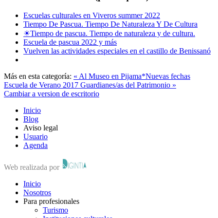
Escuelas culturales en Viveros summer 2022
Tiempo De Pascua. Tiempo De Naturaleza Y De Cultura
☀Tiempo de pascua. Tiempo de naturaleza y de cultura.
Escuela de pascua 2022 y más
Vuelven las actividades especiales en el castillo de Benissanó
Más en esta categoría:
« Al Museo en Pijama*Nuevas fechas
Escuela de Verano 2017 Guardianes/as del Patrimonio »
Cambiar a version de escritorio
Inicio
Blog
Aviso legal
Usuario
Agenda
Web realizada por
Inicio
Nosotros
Para profesionales
Turismo