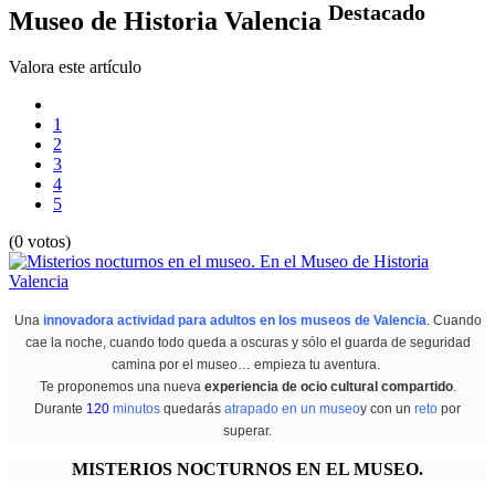
Destacado
Museo de Historia Valencia
Valora este artículo
1
2
3
4
5
(0 votos)
Una
innovadora actividad para adultos en los museos de Valencia
. Cuando
cae la noche, cuando todo queda a oscuras y sólo el guarda de seguridad
camina por el museo… empieza tu aventura.
Te proponemos una nueva
experiencia de ocio cultural compartido
.
Durante
120
minutos
quedarás
atrapado en un museo
y con un
reto
por
superar.
MISTERIOS NOCTURNOS EN EL MUSEO.