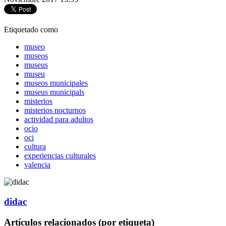
Etiquetado como
museo
museos
museus
museu
museos municipales
museus municipals
misterios
misterios nocturnos
actividad para adultos
ocio
oci
cultura
experiencias culturales
valencia
didac
Artículos relacionados (por etiqueta)