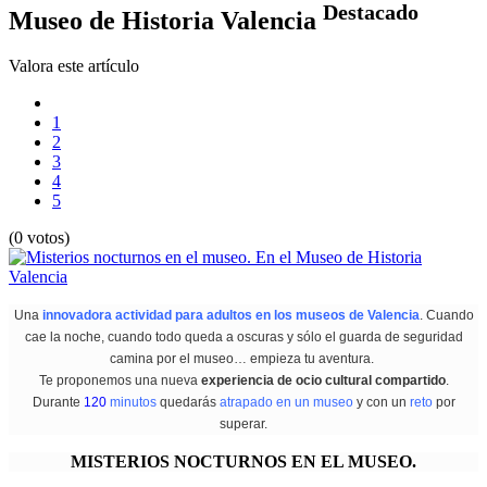
Destacado
Museo de Historia Valencia
Valora este artículo
1
2
3
4
5
(0 votos)
Una
innovadora actividad para adultos en los museos de Valencia
. Cuando
cae la noche, cuando todo queda a oscuras y sólo el guarda de seguridad
camina por el museo… empieza tu aventura.
Te proponemos una nueva
experiencia de ocio cultural compartido
.
Durante
120
minutos
quedarás
atrapado en un museo
y con un
reto
por
superar.
MISTERIOS NOCTURNOS EN EL MUSEO.