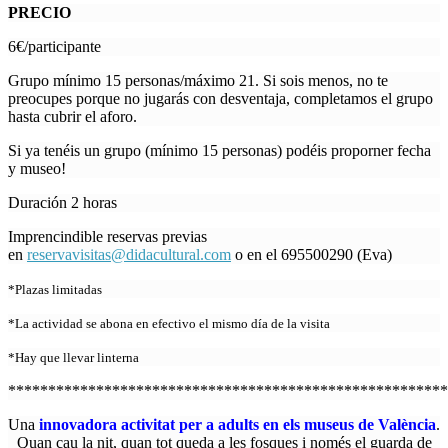
PRECIO
6€/participante
Grupo mínimo 15 personas/máximo 21. Si sois menos, no te
preocupes porque no jugarás con desventaja, completamos el grupo
hasta cubrir el aforo.
Si ya tenéis un grupo (mínimo 15 personas) podéis proporner fecha
y museo!
Duración 2 horas
Imprencindible reservas previas
en
reservavisitas@didacultural.com
o en el 695500290 (Eva)
*Plazas limitadas
*La actividad se abona en efectivo el mismo día de la visita
*Hay que llevar linterna
*******************************************************
Una
innovadora activitat per a adults en els museus de València
.
Quan cau la nit, quan tot queda a les fosques i només el guarda de