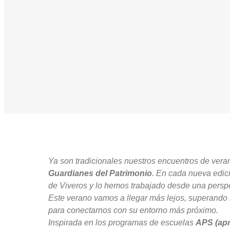
Ya son tradicionales nuestros encuentros de verano
Guardianes del Patrimonio
. En cada nueva edic
de Viveros y lo hemos trabajado desde una perspe
Este verano vamos a llegar más lejos, superando lo
para conectarnos con su entorno más próximo.
Inspirada en los programas de escuelas
APS (apr