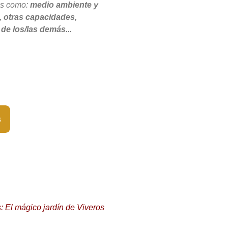
os como:
medio ambiente y
, otras capacidades,
de los/las demás...
s
El mágico jardín de Viveros