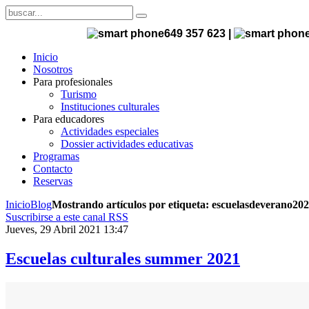
649 357 623 |
Inicio
Nosotros
Para profesionales
Turismo
Instituciones culturales
Para educadores
Actividades especiales
Dossier actividades educativas
Programas
Contacto
Reservas
Inicio
Blog
Mostrando artículos por etiqueta: escuelasdeverano20
Suscribirse a este canal RSS
Jueves, 29 Abril 2021 13:47
Escuelas culturales summer 2021