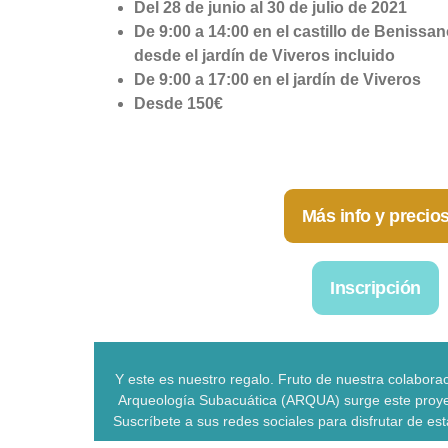
Del 28 de junio al 30 de julio de 2021
De 9:00 a 14:00 en el castillo de Benissa
desde el jardín de Viveros incluido
De 9:00 a 17:00 en el jardín de Viveros
Desde 150€
Más info y precio
Inscripción
Y este es nuestro regalo. Fruto de nuestra colabora
Arqueología Subacuática (ARQUA) surge este proye
Suscríbete a sus redes sociales para disfrutar de es