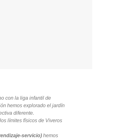
 con la liga infantil de
ión hemos explorado el jardín
ctiva diferente.
s límites físicos de Viveros
endizaje-servicio)
hemos