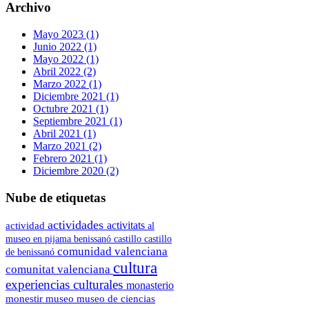
Archivo
Mayo 2023 (1)
Junio 2022 (1)
Mayo 2022 (1)
Abril 2022 (2)
Marzo 2022 (1)
Diciembre 2021 (1)
Octubre 2021 (1)
Septiembre 2021 (1)
Abril 2021 (1)
Marzo 2021 (2)
Febrero 2021 (1)
Diciembre 2020 (2)
Nube de etiquetas
actividades
actividad
activitats
al
museo en pijama
benissanó
castillo
castillo
comunidad valenciana
de benissanó
cultura
comunitat valenciana
experiencias culturales
monasterio
museo de ciencias
monestir
museo