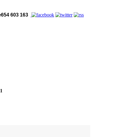
654 603 163
21