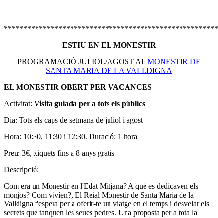
*******************************************************
ESTIU EN EL MONESTIR
PROGRAMACIÓ JULIOL/AGOST AL
MONESTIR DE
SANTA MARIA DE LA VALLDIGNA
EL MONESTIR OBERT PER VACANCES
Activitat:
Visita guiada per a tots els públics
Dia: Tots els caps de setmana de juliol i agost
Hora: 10:30, 11:30 i 12:30. Duració: 1 hora
Preu: 3€, xiquets fins a 8 anys gratis
Descripció:
Com era un Monestir en l'Edat Mitjana? A què es dedicaven els
monjos? Com vivíen?, El Reial Monestir de Santa Maria de la
Valldigna t'espera per a oferir-te un viatge en el temps i desvelar els
secrets que tanquen les seues pedres. Una proposta per a tota la