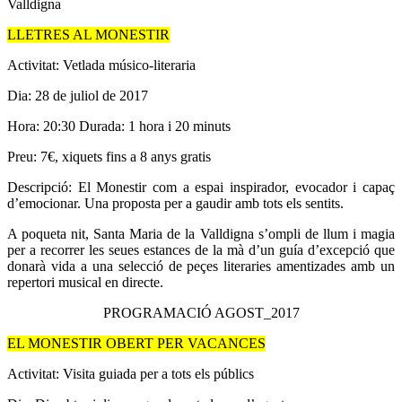
Valldigna
LLETRES AL MONESTIR
Activitat: Vetlada músico-literaria
Dia: 28 de juliol de 2017
Hora: 20:30 Durada: 1 hora i 20 minuts
Preu: 7€, xiquets fins a 8 anys gratis
Descripció: El Monestir com a espai inspirador, evocador i capaç
d’emocionar. Una proposta per a gaudir amb tots els sentits.
A poqueta nit, Santa Maria de la Valldigna s’ompli de llum i magia
per a recorrer les seues estances de la mà d’un guía d’excepció que
donarà vida a una selecció de peçes literaries amentizades amb un
repertori musical en directe.
PROGRAMACIÓ AGOST_2017
EL MONESTIR OBERT PER VACANCES
Activitat: Visita guiada per a tots els públics