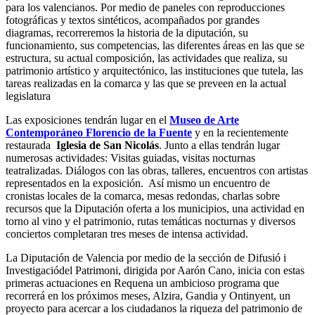
para los valencianos. Por medio de paneles con reproducciones
fotográficas y textos sintéticos, acompañados por grandes
diagramas, recorreremos la historia de la diputación, su
funcionamiento, sus competencias, las diferentes áreas en las que se
estructura, su actual composición, las actividades que realiza, su
patrimonio artístico y arquitectónico, las instituciones que tutela, las
tareas realizadas en la comarca y las que se preveen en la actual
legislatura
Las exposiciones tendrán lugar en el
Museo de Arte
Contemporáneo Florencio de la Fuente
y en la recientemente
restaurada
Iglesia de San Nicolás
. Junto a ellas tendrán lugar
numerosas actividades: Visitas guiadas, visitas nocturnas
teatralizadas. Diálogos con las obras, talleres, encuentros con artistas
representados en la exposición. Así mismo un encuentro de
cronistas locales de la comarca, mesas redondas, charlas sobre
recursos que la Diputación oferta a los municipios, una actividad en
torno al vino y el patrimonio, rutas temáticas nocturnas y diversos
conciertos completaran tres meses de intensa actividad.
La Diputación de Valencia por medio de la sección de Difusió i
Investigaciódel Patrimoni, dirigida por Aarón Cano, inicia con estas
primeras actuaciones en Requena un ambicioso programa que
recorrerá en los próximos meses, Alzira, Gandia y Ontinyent, un
proyecto para acercar a los ciudadanos la riqueza del patrimonio de