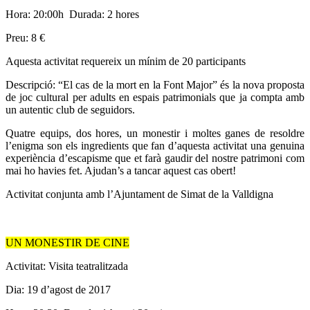
Hora: 20:00h Durada: 2 hores
Preu: 8 €
Aquesta activitat requereix un mínim de 20 participants
Descripció: “El cas de la mort en la Font Major” és la nova proposta
de joc cultural per adults en espais patrimonials que ja compta amb
un autentic club de seguidors.
Quatre equips, dos hores, un monestir i moltes ganes de resoldre
l’enigma son els ingredients que fan d’aquesta activitat una genuina
experiència d’escapisme que et farà gaudir del nostre patrimoni com
mai ho havies fet. Ajudan’s a tancar aquest cas obert!
Activitat conjunta amb l’Ajuntament de Simat de la Valldigna
UN MONESTIR DE CINE
Activitat: Visita teatralitzada
Dia: 19 d’agost de 2017