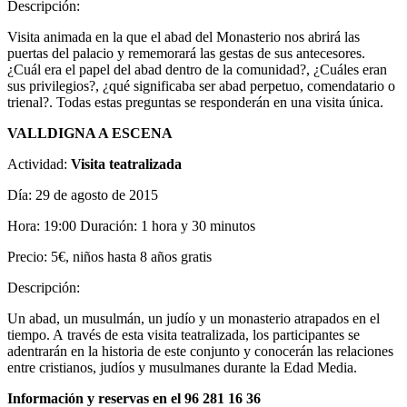
Descripción:
Visita animada en la que el abad del Monasterio nos abrirá las
puertas del palacio y rememorará las gestas de sus antecesores.
¿Cuál era el papel del abad dentro de la comunidad?, ¿Cuáles eran
sus privilegios?, ¿qué significaba ser abad perpetuo, comendatario o
trienal?. Todas estas preguntas se responderán en una visita única.
VALLDIGNA A ESCENA
Actividad:
Visita teatralizada
Día: 29 de agosto de 2015
Hora: 19:00 Duración: 1 hora y 30 minutos
Precio: 5€, niños hasta 8 años gratis
Descripción:
Un abad, un musulmán, un judío y un monasterio atrapados en el
tiempo. A través de esta visita teatralizada, los participantes se
adentrarán en la historia de este conjunto y conocerán las relaciones
entre cristianos, judíos y musulmanes durante la Edad Media.
Información y reservas en el 96 281 16 36