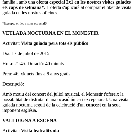
família i amb una
oferta especial 2x1 en les nostres visites guiades
els caps de setmana*
. L'oferta s'aplicarà al comprar el tiket de visita
guiada en les nostres oficines.
s
*Excepte en les visites especial
VETLADA NOCTURNA EN EL MONESTIR
Activitat:
Visita guiada pera tots els públics
Dia: 17 de juliol de 2015
Hora: 21:45. Duració: 40 minuts
Preu: 4€, xiquets fins a 8 anys gratis
Descripció:
Amb motiu del concert del juliol musical, el Monestir t'ofereix la
possibilitat de disfrutar d'una ocasió única i excepcional. Una visita
guiada nocturna seguit de la celebració d'un
concert
en la seua
imponent església.
VALLDIGNA A ESCENA
Activitat:
Visita teatralitzada