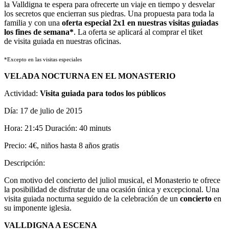
la Valldigna te espera para ofrecerte un viaje en tiempo y desvelar
los secretos que encierran sus piedras. Una propuesta para toda la
familia y con una
oferta especial 2x1 en nuestras visitas guiadas
los fines de semana*
. La oferta se aplicará al comprar el tiket
de visita guiada en nuestras oficinas.
*Excepto en las visitas especiales
VELADA NOCTURNA EN EL MONASTERIO
Actividad:
Visita guiada para todos los públicos
Día: 17 de julio de 2015
Hora: 21:45 Duración: 40 minuts
Precio: 4€, niños hasta 8 años gratis
Descripción:
Con motivo del concierto del juliol musical, el Monasterio te ofrece
la posibilidad de disfrutar de una ocasión única y excepcional. Una
visita guiada nocturna seguido de la celebración de un
concierto
en
su imponente iglesia.
VALLDIGNA A ESCENA