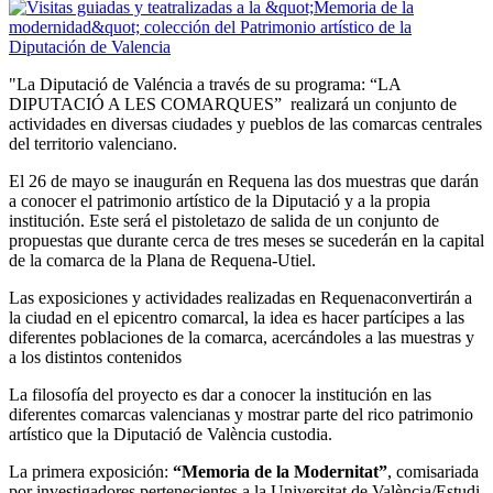
"La Diputació de Valéncia a través de su programa: “LA
DIPUTACIÓ A LES COMARQUES” realizará un conjunto de
actividades en diversas ciudades y pueblos de las comarcas centrales
del territorio valenciano.
El 26 de mayo se inaugurán en Requena las dos muestras que darán
a conocer el patrimonio artístico de la Diputació y a la propia
institución. Este será el pistoletazo de salida de un conjunto de
propuestas que durante cerca de tres meses se sucederán en la capital
de la comarca de la Plana de Requena-Utiel.
Las exposiciones y actividades realizadas en Requenaconvertirán a
la ciudad en el epicentro comarcal, la idea es hacer partícipes a las
diferentes poblaciones de la comarca, acercándoles a las muestras y
a los distintos contenidos
La filosofía del proyecto es dar a conocer la institución en las
diferentes comarcas valencianas y mostrar parte del rico patrimonio
artístico que la Diputació de València custodia.
La primera exposición:
“Memoria de la Modernitat”
, comisariada
por investigadores pertenecientes a la Universitat de València/Estudi