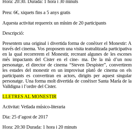
Hora: 20:30. Durada: 1 hora i 30 minuts
Preu:
6€, xiquets fins a 5 anys gratis
Aquesta activitat requereix un mínim de 20 participants
Descripció:
Presentem una original i divertida forma de conèixer el Monestir: A
través del cinema. Vos proposem una visita teatralitzada participativa
en la qual recorrerem el Monestir, recreant algunes de les escenes
més impactants del Cister en el cine- ma. De la mà d’un nou
personatge, el director de cinema “Steven Despister”, convertirem
les estades del monestir en un improvisat plató de cinema on els
participants es convertiran en actors, dirigits per aquest singular
personatge. Una forma molt divertida de conèixer Santa María de la
Valldigna i l’ordre del Cister.
LLETRES AL MONESTIR
Activitat: Vetlada músico-literaria
Dia: 25 d’agost de 2017
Hora: 20:30 Durada: 1 hora i 20 minuts