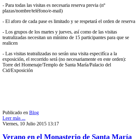
- Para todas las visitas es necesaria reserva previa (nº
plazas/nombre/teléfono/e-mail)
- El aforo de cada pase es limitado y se respetará el orden de reserva
- Los grupos de los martes y jueves, así como de las visitas
teatralizadas necesitan un mínimo de 15 participantes para que se
realicen
- Las visitas teatralizadas no serán una visita especifíca a la
exposición, el recorrido será (no necesariamente en este orden):
Torre del Homenaje/Templo de Santa María/Palacio del
Cid/Exposición
Publicado en
Blog
Leer más ...
Viernes, 10 Julio 2015 13:17
Verano en el Monasterio de Santa María