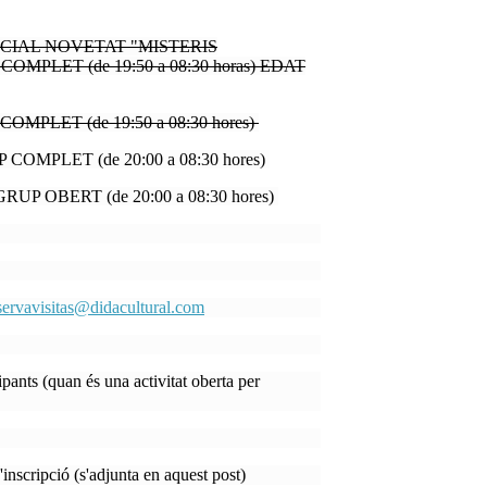
CIAL NOVETAT "MISTERIS
PLET (de 19:50 a 08:30 horas) EDAT
COMPLET (de 19:50 a 08:30 hores)
 COMPLET (de 20:00 a 08:30 hores)
GRUP OBERT (de 20:00 a 08:30 hores)
servavisitas@didacultural.com
ipants (quan és una activitat oberta per
'inscripció (s'adjunta en aquest post)