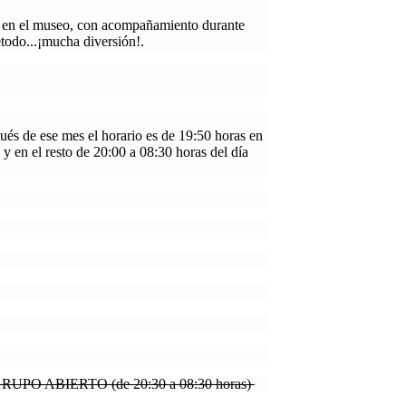
na en el museo, con acompañamiento durante
todo...¡mucha diversión!.
ués de ese mes el horario es de 19:50 horas en
 y en el resto de 20:00 a 08:30 horas del día
RUPO ABIERTO (de 20:30 a 08:30 horas)