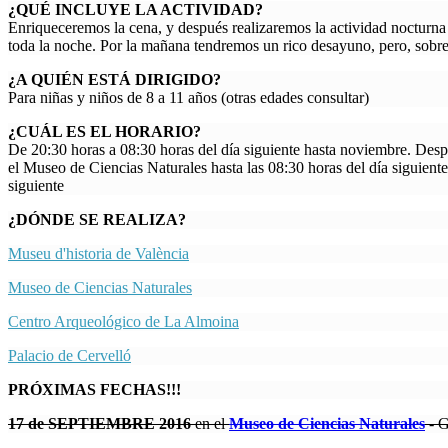
¿QUÉ INCLUYE LA ACTIVIDAD?
Enriqueceremos la cena, y después realizaremos la actividad noctur
toda la noche. Por la mañana tendremos un rico desayuno, pero, sobre
¿A QUIÉN ESTÁ DIRIGIDO?
Para niñas y niños de 8 a 11 años (otras edades consultar)
¿CUÁL ES EL HORARIO?
De 20:30 horas a 08:30 horas del día siguiente hasta noviembre. Desp
el Museo de Ciencias Naturales hasta las 08:30 horas del día siguiente
siguiente
¿DÓNDE SE REALIZA?
Museu d'historia de València
Museo de Ciencias Naturales
Centro Arqueológico de La Almoina
Palacio de Cervelló
PRÓXIMAS FECHAS!!!
17 de SEPTIEMBRE 2016
en el
Museo de Ciencias Naturales
- G