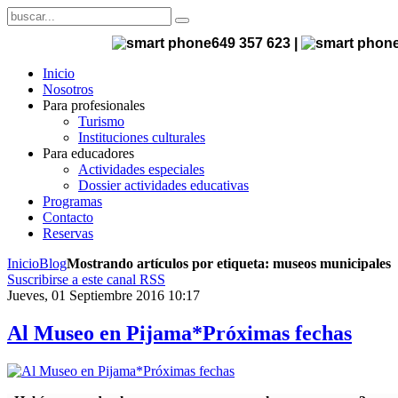
649 357 623 |
Inicio
Nosotros
Para profesionales
Turismo
Instituciones culturales
Para educadores
Actividades especiales
Dossier actividades educativas
Programas
Contacto
Reservas
Inicio
Blog
Mostrando artículos por etiqueta: museos municipales
Suscribirse a este canal RSS
Jueves, 01 Septiembre 2016 10:17
Al Museo en Pijama*Próximas fechas