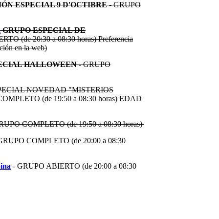
ÓN ESPECIAL 9 D'OCTIBRE
- GRUPO
a
GRUPO ESPECIAL DE
O (de 20:30 a 08:30 horas) Preferencia
ción en la web)
PECIAL HALLOWEEN
- GRUPO
ECIAL NOVEDAD "MISTERIOS
PLETO (de 19:50 a 08:30 horas) EDAD
RUPO COMPLETO (de 19:50 a 08:30 horas)
GRUPO COMPLETO (de 20:00 a 08:30
ina
- GRUPO ABIERTO (de 20:00 a 08:30