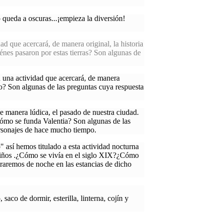
 queda a oscuras...¡empieza la diversión!
dad que acercará, de manera original, la historia
nes pasaron por estas tierras? Son algunas de
.
n una actividad que acercará, de manera
io? Son algunas de las preguntas cuya respuesta
e manera lúdica, el pasado de nuestra ciudad.
ómo se funda Valentia? Son algunas de las
ersonajes de hace mucho tiempo.
" así hemos titulado a esta actividad nocturna
os niños .¿Cómo se vivía en el siglo XIX?¿Cómo
traremos de noche en las estancias de dicho
saco de dormir, esterilla, linterna, cojín y