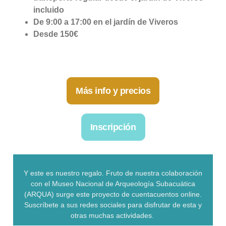
incluido
De 9:00 a 17:00 en el jardín de Viveros
Desde 150€
Más info y precios
Inscripción
Y este es nuestro regalo. Fruto de nuestra colaboración
con el Museo Nacional de Arqueología Subacuática
(ARQUA) surge este proyecto de cuentacuentos online.
Suscríbete a sus redes sociales para disfrutar de esta y
otras muchas actividades.