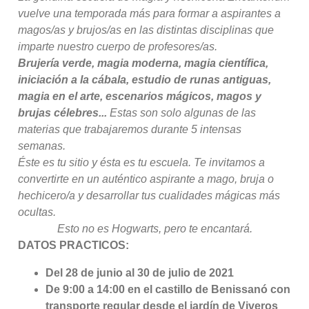
vuelve una temporada más para formar a aspirantes a
magos/as y brujos/as en las distintas disciplinas que
imparte nuestro cuerpo de profesores/as.
Brujería verde, magia moderna, magia científica,
iniciación a la cábala, estudio de runas antiguas,
magia en el arte, escenarios mágicos, magos y
brujas célebres...
Estas son solo algunas de las
materias que trabajaremos durante 5 intensas
semanas.
Éste es tu sitio y ésta es tu escuela. Te invitamos a
convertirte en un auténtico aspirante a mago, bruja o
hechicero/a y desarrollar tus cualidades mágicas más
ocultas.
Esto no es Hogwarts, pero te encantará.
DATOS PRACTICOS:
Del 28 de junio al 30 de julio de 2021
De 9:00 a 14:00 en el castillo de Benissanó con
transporte regular desde el jardín de Viveros