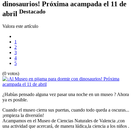
dinosaurios! Próxima acampada el 11 de
Destacado
abril
Valora este artículo
1
2
3
4
5
(0 votos)
¿Habías pensado alguna vez pasar una noche en un museo ? Ahora
ya es posible.
Cuando el museo cierra sus puertas, cuando todo queda a oscuras...
¡empieza la diversión!
Acampamos en el Museo de Ciencias Naturales de Valencia ,con
una actividad que acercará, de manera lúdica,la ciencia a los niños .