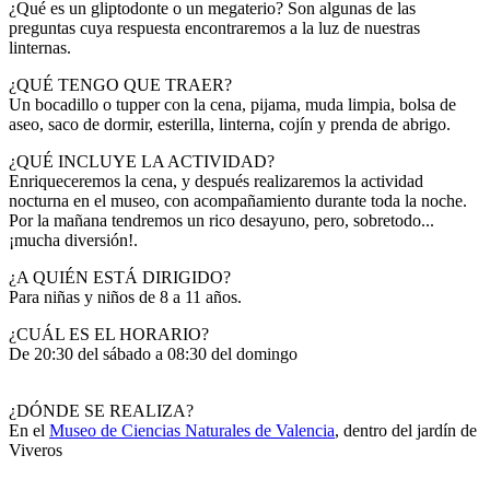
¿Qué es un gliptodonte o un megaterio? Son algunas de las
preguntas cuya respuesta encontraremos a la luz de nuestras
linternas.
¿QUÉ TENGO QUE TRAER?
Un bocadillo o tupper con la cena, pijama, muda limpia, bolsa de
aseo, saco de dormir, esterilla, linterna, cojín y prenda de abrigo.
¿QUÉ INCLUYE LA ACTIVIDAD?
Enriqueceremos la cena, y después realizaremos la actividad
nocturna en el museo, con acompañamiento durante toda la noche.
Por la mañana tendremos un rico desayuno, pero, sobretodo...
¡mucha diversión!.
¿A QUIÉN ESTÁ DIRIGIDO?
Para niñas y niños de 8 a 11 años.
¿CUÁL ES EL HORARIO?
De 20:30 del sábado a 08:30 del domingo
¿DÓNDE SE REALIZA?
En el
Museo de Ciencias Naturales de Valencia
, dentro del jardín de
Viveros