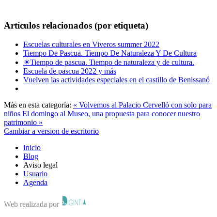
Artículos relacionados (por etiqueta)
Escuelas culturales en Viveros summer 2022
Tiempo De Pascua. Tiempo De Naturaleza Y De Cultura
☀Tiempo de pascua. Tiempo de naturaleza y de cultura.
Escuela de pascua 2022 y más
Vuelven las actividades especiales en el castillo de Benissanó
Más en esta categoría:
« Volvemos al Palacio Cervelló con solo para
niños
El domingo al Museo, una propuesta para conocer nuestro
patrimonio »
Cambiar a version de escritorio
Inicio
Blog
Aviso legal
Usuario
Agenda
Web realizada por