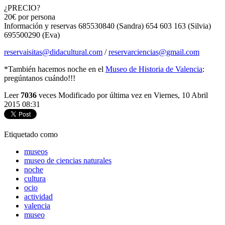
¿PRECIO?
20€ por persona
Información y reservas 685530840 (Sandra) 654 603 163 (Silvia)
695500290 (Eva)
reservaisitas@didacultural.com
/
reservarciencias@gmail.com
*También hacemos noche en el
Museo de Historia de Valencia
:
pregúntanos cuándo!!!
Leer
7036
veces
Modificado por última vez en Viernes, 10 Abril
2015 08:31
Etiquetado como
museos
museo de ciencias naturales
noche
cultura
ocio
actividad
valencia
museo