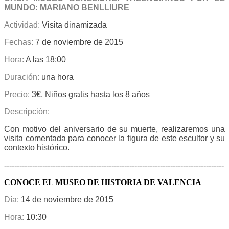
MUNDO: MARIANO BENLLIURE
Actividad:
Visita dinamizada
Fechas:
7 de noviembre de 2015
Hora:
A las 18:00
Duración:
una hora
Precio:
3€. Niños gratis hasta los 8 años
Descripción:
Con motivo del aniversario de su muerte, realizaremos una
visita comentada para conocer la figura de este escultor y su
contexto histórico.
--------------------------------------------------------------------------------------
CONOCE EL MUSEO DE HISTORIA DE VALENCIA
Día:
14 de noviembre de 2015
Hora:
10:30