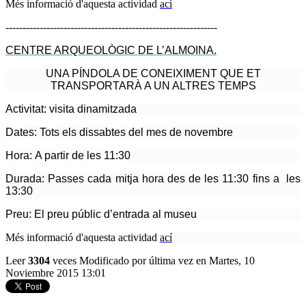
Més informació d'aquesta actividad
ací
--------------------------------------------------------------
CENTRE ARQUEOLÒGIC DE L’ALMOINA.
UNA PÍNDOLA DE CONEIXIMENT QUE ET
TRANSPORTARÀ A UN ALTRES TEMPS
Activitat:
visita dinamitzada
Dates:
Tots els dissabtes del mes de novembre
Hora:
A partir de les 11:30
Durada:
Passes cada mitja hora des de les 11:30 fins a les
13:30
Preu:
El preu públic d’entrada al museu
Més informació d'aquesta actividad
ací
Leer
3304
veces
Modificado por última vez en Martes, 10
Noviembre 2015 13:01