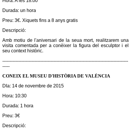
Hora:
A les 18:00
Durada:
un hora
Preu:
3€. Xiquets fins a 8 anys gratis
Descripció:
Amb motiu de l'aniversari de la seua mort, realitzarem una
visita comentada per a conèixer la figura del esculptor i el
seu context històric.
--------------------------------------------------------------------------------------
-----
CONEIX EL MUSEU D'HISTÒRIA DE VALÈNCIA
DIa:
14 de novembre de 2015
Hora:
10:30
Durada:
1 hora
Preu:
3€
Descripció: