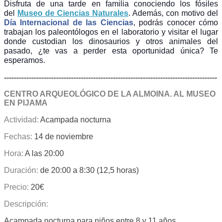
Disfruta de una tarde en familia conociendo los fósiles
del
Museo de Ciencias Naturales
. Además, con motivo del
Día Internacional de las Ciencias
, podrás conocer cómo
trabajan los paleontólogos en el laboratorio y visitar el lugar
donde custodian los dinosaurios y otros animales del
pasado, ¿te vas a perder esta oportunidad única? Te
esperamos.
--------------------------------------------------------------------------------------
CENTRO ARQUEOLÓGICO DE LA ALMOINA. AL MUSEO
EN PIJAMA
Actividad:
Acampada nocturna
Fechas:
14 de noviembre
Hora:
A las 20:00
Duración:
de 20:00 a 8:30 (12,5 horas)
Precio:
20€
Descripción:
Acampada nocturna para niños entre 8 y 11 años.