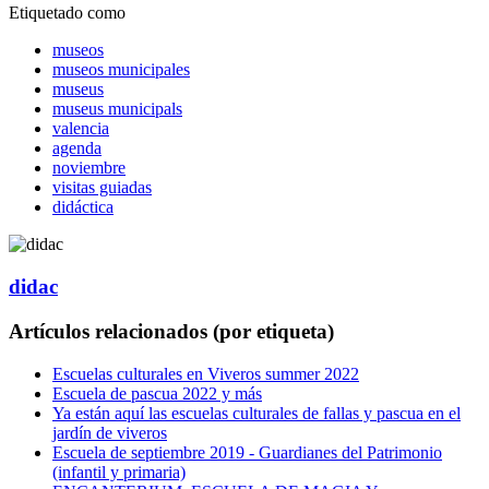
Etiquetado como
museos
museos municipales
museus
museus municipals
valencia
agenda
noviembre
visitas guiadas
didáctica
didac
Artículos relacionados (por etiqueta)
Escuelas culturales en Viveros summer 2022
Escuela de pascua 2022 y más
Ya están aquí las escuelas culturales de fallas y pascua en el
jardín de viveros
Escuela de septiembre 2019 - Guardianes del Patrimonio
(infantil y primaria)