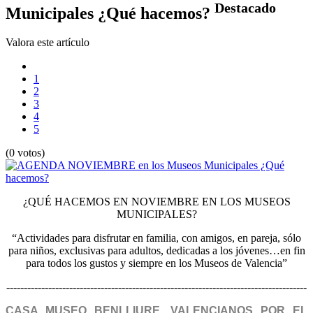
Destacado
Municipales ¿Qué hacemos?
Valora este artículo
1
2
3
4
5
(0 votos)
¿QUÉ HACEMOS EN NOVIEMBRE EN LOS MUSEOS
MUNICIPALES?
“Actividades para disfrutar en familia, con amigos, en pareja, sólo
para niños, exclusivas para adultos, dedicadas a los jóvenes…en fin
para todos los gustos y siempre en los Museos de Valencia”
--------------------------------------------------------------------------------------
CASA MUSEO BENLLIURE. VALENCIANOS POR EL