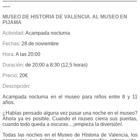
--------------------------------------------------------------------------------------
-----
MUSEO DE HISTORIA DE VALENCIA. AL MUSEO EN
PIJAMA
Actividad:
Acampada nocturna
Fechas:
28 de noviembre
Hora:
A las 20:00
Duración:
de 20:00 a 8:30 (12,5 horas)
Precio:
20€
Descripción:
Acampada nocturna en el museo para niños entre 8 y 11
años.
¿Habías pensado alguna vez pasar una noche en el museo?
Ahora ya es posible. Cuando el museo cierra sus puertas,
cuando todo queda a oscuras…¡empieza la diversión!.
Todas las noches en el Museo de Historia de Valencia, los