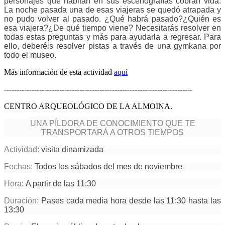
personajes que habitan en sus escenografías cobran vida.
La noche pasada una de esas viajeras se quedó atrapada y
no pudo volver al pasado. ¿Qué habrá pasado?¿Quién es
esa viajera?¿De qué tiempo viene? Necesitarás resolver en
todas estas preguntas y más para ayudarla a regresar. Para
ello, deberéis resolver pistas a través de una gymkana por
todo el museo.
Más información de esta actividad
aquí
---------------------------------------------------------------------------
CENTRO ARQUEOLÓGICO DE LA ALMOINA.
UNA PÍLDORA DE CONOCIMIENTO QUE TE
TRANSPORTARÁ A OTROS TIEMPOS
Actividad:
visita dinamizada
Fechas:
Todos los sábados del mes de noviembre
Hora:
A partir de las 11:30
Duración:
Pases cada media hora desde las 11:30 hasta las
13:30