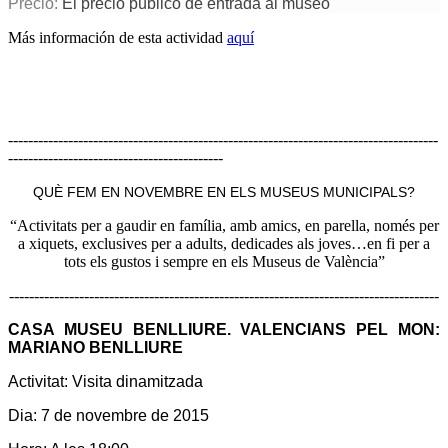
Precio:
El precio público de entrada al museo
Más información de esta actividad
aquí
--------------------------------------------------------------------------------------
-------------------------------------------
QUÈ FEM EN NOVEMBRE EN ELS MUSEUS MUNICIPALS?
“Activitats per a gaudir en família, amb amics, en parella, només per
a xiquets, exclusives per a adults, dedicades als joves…en fi per a
tots els gustos i sempre en els Museus de València”
--------------------------------------------------------------------------------------
CASA MUSEU BENLLIURE. VALENCIANS PEL MON:
MARIANO BENLLIURE
Activitat:
Visita dinamitzada
Dia:
7 de novembre de 2015