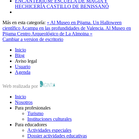
ENCANTERIUM: ESCUELA DE MAGIA Y
HECHICERÍA CASTILLO DE BENISSANÓ
Más en esta categoría:
« Al Museo en Pijama. Un Halloween
científico
Acampa en las profundidades de Valencia. Al Museo en
Pijama Centro Arqueológico de La Almoina »
Cambiar a version de escritorio
Inicio
Blog
Aviso legal
Usuario
Agenda
Web realizada por
Inicio
Nosotros
Para profesionales
Turismo
Instituciones culturales
Para educadores
Actividades especiales
Dossier actividades educativas