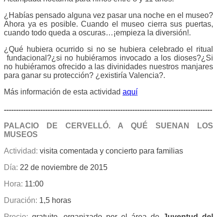
¿Habías pensado alguna vez pasar una noche en el museo?
Ahora ya es posible. Cuando el museo cierra sus puertas,
cuando todo queda a oscuras…¡empieza la diversión!.
¿Qué hubiera ocurrido si no se hubiera celebrado el ritual
fundacional?¿si no hubiéramos invocado a los dioses?¿Si
no hubiéramos ofrecido a las divinidades nuestros manjares
para ganar su protección? ¿existiría Valencia?.
Más información de esta actividad
aquí
--------------------------------------------------------------------------------------
PALACIO DE CERVELLÓ. A QUÉ SUENAN LOS
MUSEOS
Actividad:
visita comentada y concierto para familias
Día:
22 de noviembre de 2015
Hora:
11:00
Duración:
1,5 horas
Precio:
gratuito, organizado por el área de
Juventud del