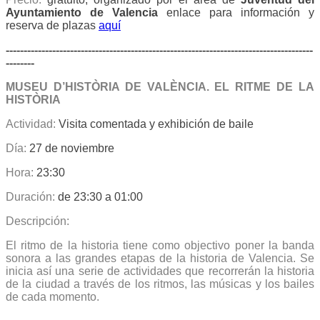
Ayuntamiento de Valencia
enlace para información y
reserva de plazas
aquí
--------------------------------------------------------------------------------------
--------
MUSEU D’HISTÒRIA DE VALÈNCIA. EL RITME DE LA
HISTÒRIA
Actividad:
Visita comentada y exhibición de baile
Día:
27 de noviembre
Hora:
23:30
Duración:
de 23:30 a 01:00
Descripción:
El ritmo de la historia tiene como objectivo poner la banda
sonora a las grandes etapas de la historia de Valencia. Se
inicia así una serie de actividades que recorrerán la historia
de la ciudad a través de los ritmos, las músicas y los bailes
de cada momento.