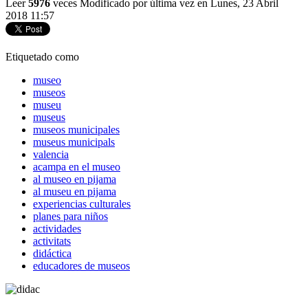
Leer
5976
veces
Modificado por última vez en Lunes, 23 Abril
2018 11:57
Etiquetado como
museo
museos
museu
museus
museos municipales
museus municipals
valencia
acampa en el museo
al museo en pijama
al museu en pijama
experiencias culturales
planes para niños
actividades
activitats
didáctica
educadores de museos