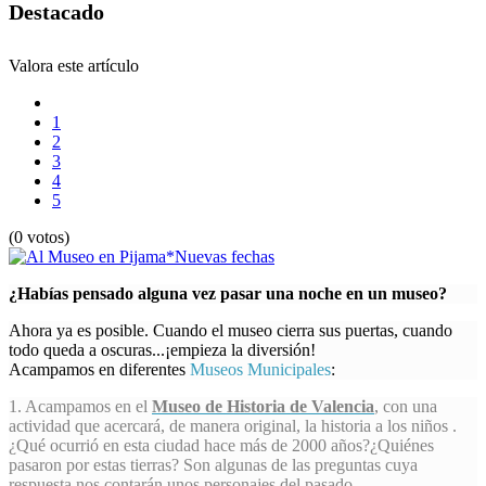
Destacado
Valora este artículo
1
2
3
4
5
(0 votos)
¿Habías pensado alguna vez pasar una noche en un museo?
Ahora ya es posible. Cuando el museo cierra sus puertas, cuando
todo queda a oscuras...¡empieza la diversión!
Acampamos en diferentes
Museos Municipales
:
1. Acampamos en el
Museo de Historia de Valencia
, con una
actividad que acercará, de manera original, la historia a los niños .
¿Qué ocurrió en esta ciudad hace más de 2000 años?¿Quiénes
pasaron por estas tierras? Son algunas de las preguntas cuya
respuesta nos contarán unos personajes del pasado.