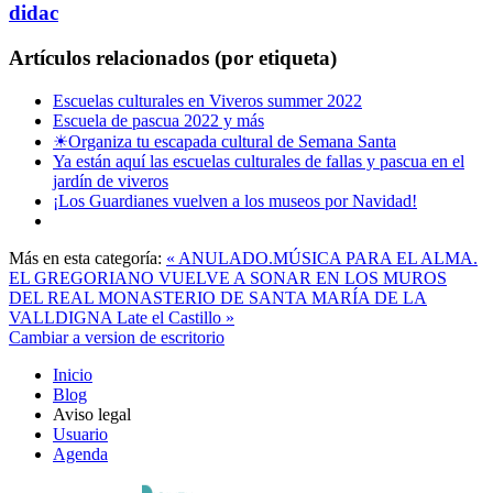
didac
Artículos relacionados (por etiqueta)
Escuelas culturales en Viveros summer 2022
Escuela de pascua 2022 y más
☀Organiza tu escapada cultural de Semana Santa
Ya están aquí las escuelas culturales de fallas y pascua en el
jardín de viveros
¡Los Guardianes vuelven a los museos por Navidad!
Más en esta categoría:
« ANULADO.MÚSICA PARA EL ALMA.
EL GREGORIANO VUELVE A SONAR EN LOS MUROS
DEL REAL MONASTERIO DE SANTA MARÍA DE LA
VALLDIGNA
Late el Castillo »
Cambiar a version de escritorio
Inicio
Blog
Aviso legal
Usuario
Agenda