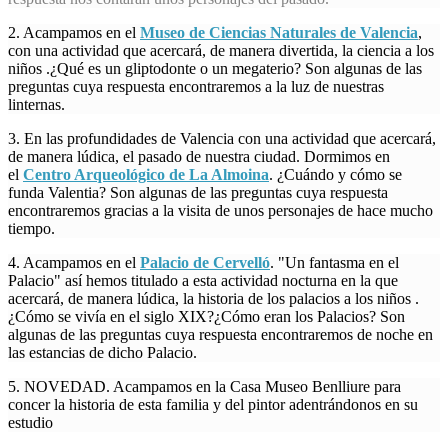
2. Acampamos en el
Museo de Ciencias Naturales de Valencia
,
con una actividad que acercará, de manera divertida, la ciencia a los
niños .¿Qué es un gliptodonte o un megaterio? Son algunas de las
preguntas cuya respuesta encontraremos a la luz de nuestras
linternas.
3. En las profundidades de Valencia con una actividad que acercará,
de manera lúdica, el pasado de nuestra ciudad. Dormimos en
el
Centro Arqueológico de La Almoina
. ¿Cuándo y cómo se
funda Valentia? Son algunas de las preguntas cuya respuesta
encontraremos gracias a la visita de unos personajes de hace mucho
tiempo.
4. Acampamos en el
Palacio de Cervelló
. "Un fantasma en el
Palacio" así hemos titulado a esta actividad nocturna en la que
acercará, de manera lúdica, la historia de los palacios a los niños .
¿Cómo se vivía en el siglo XIX?¿Cómo eran los Palacios? Son
algunas de las preguntas cuya respuesta encontraremos de noche en
las estancias de dicho Palacio.
5. NOVEDAD. Acampamos en la Casa Museo Benlliure para
concer la historia de esta familia y del pintor adentrándonos en su
estudio