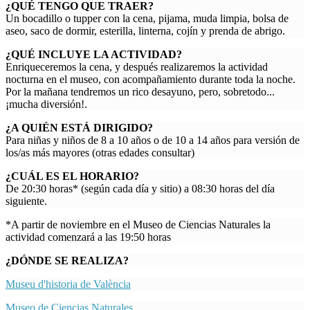
¿QUÉ TENGO QUE TRAER?
Un bocadillo o tupper con la cena, pijama, muda limpia, bolsa de
aseo, saco de dormir, esterilla, linterna, cojín y prenda de abrigo.
¿QUÉ INCLUYE LA ACTIVIDAD?
Enriqueceremos la cena, y después realizaremos la actividad
nocturna en el museo, con acompañamiento durante toda la noche.
Por la mañana tendremos un rico desayuno, pero, sobretodo...
¡mucha diversión!.
¿A QUIÉN ESTÁ DIRIGIDO?
Para niñas y niños de 8 a 10 años o de 10 a 14 años para versión de
los/as más mayores (otras edades consultar)
¿CUÁL ES EL HORARIO?
De 20:30 horas* (según cada día y sitio) a 08:30 horas del día
siguiente.
*A partir de noviembre en el Museo de Ciencias Naturales la
actividad comenzará a las 19:50 horas
¿DÓNDE SE REALIZA?
Museu d'historia de València
Museo de Ciencias Naturales