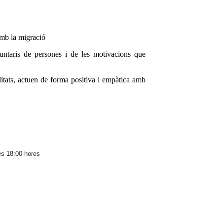
mb la migració
ntaris de persones i de les motivacions que
tats, actuen de forma positiva i empàtica amb
les 18:00 hores