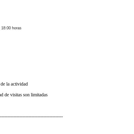
s 18:00 horas
de la actividad
d de visitas son limitadas
------------------------------------------