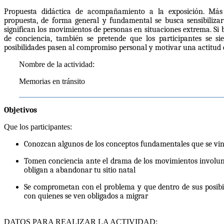
Propuesta didáctica de acompañamiento a la exposición. Más a
propuesta, de forma general y fundamental se busca sensibilizar
significan los movimientos de personas en situaciones extrema. S
de conciencia, también se pretende que los participantes se s
posibilidades pasen al compromiso personal y motivar una actitu
Nombre de la actividad:
Memorias en tránsito
Objetivos
Que los participantes:
Conozcan algunos de los conceptos fundamentales que se vi
Tomen conciencia ante el drama de los movimientos involunt
obligan a abandonar tu sitio natal
Se comprometan con el problema y que dentro de sus posibil
con quienes se ven obligados a migrar
DATOS PARA REALIZAR LA ACTIVIDAD: