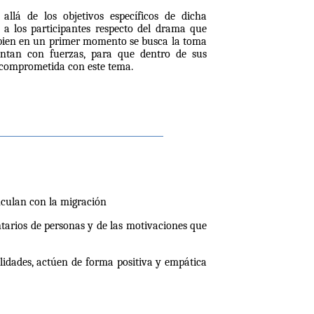
llá de los objetivos específicos de dicha
 a los participantes respecto del drama que
i bien en un primer momento se busca la toma
ientan con fuerzas, para que dentro de sus
d comprometida con este tema.
nculan con la migración
arios de personas y de las motivaciones que
idades, actúen de forma positiva y empática