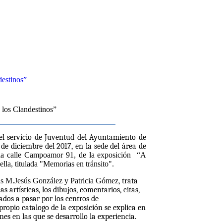
 los Clandestinos”
el servicio de Juventud del Ayuntamiento de
 de diciembre del 2017, en la sede del área de
 la calle Campoamor 91, de la exposición “A
lla, titulada "Memorias en tránsito".
stas M.Jesús González y Patricia Gómez
, trata
 artísticas, los dibujos, comentarios, citas,
igados a pasar por los centros de
propio catalogo de la exposición se explica en
nes en las que se desarrollo la experiencia.