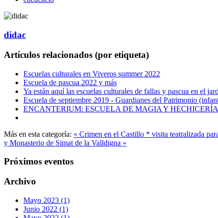
didac
Artículos relacionados (por etiqueta)
Escuelas culturales en Viveros summer 2022
Escuela de pascua 2022 y más
Ya están aquí las escuelas culturales de fallas y pascua en el jar
Escuela de septiembre 2019 - Guardianes del Patrimonio (infant
ENCANTERIUM: ESCUELA DE MAGIA Y HECHICERÍA
Más en esta categoría:
« Crimen en el Castillo * visita teatralizada par
y Monasterio de Simat de la Valldigna »
Próximos eventos
Archivo
Mayo 2023 (1)
Junio 2022 (1)
Mayo 2022 (1)