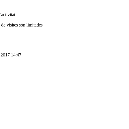
activitat
 de visites són limitades
e 2017 14:47