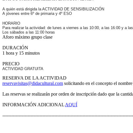
A quién está dirigida la ACTIVIDAD DE SENSIBILIZACIÓN
A jóvenes entre 6º de primaria y 4º ESO
HORARIO
Para realizar la actividad: de lunes a viernes a las 10:00, a las 16:00 y a la
Los sábados a las 11:00 horas
Aforo máximo grupo clase
DURACIÓN
1 hora y 15 minutos
PRECIO
ACTIVIDAD GRATUITA
RESERVA DE LA ACTIVIDAD
reservavisitas@didacultural.com
solicitando en el concepto el nombre 
Las reservas se realizarán por orden de inscripción dado que la cantida
INFORMACIÓN ADICIONAL
AQUÍ
----------------------------------------------------------------------------------------