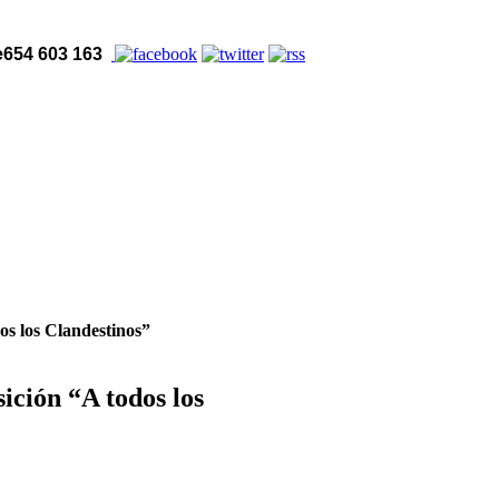
654 603 163
os los Clandestinos”
ición “A todos los