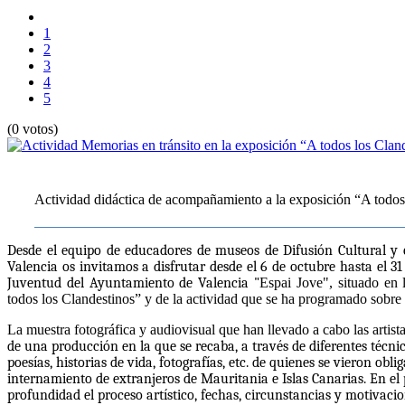
1
2
3
4
5
(0 votos)
Actividad didáctica de acompañamiento a la exposición “A todos
Desde el equipo de educadores de museos de Difusión Cultural y 
Valencia os invitamos a disfrutar desde el 6 de octubre hasta el 31
Juventud del Ayuntamiento de Valencia "
Espai Jove", situado en
todos los Clandestinos” y de la actividad que se ha programado sobre e
La muestra fotográfica y audiovisual que han llevado a cabo las arti
de una producción en la que se recaba, a través de diferentes técnicas
poesías, historias de vida, fotografías, etc. de quienes se vieron obl
internamiento de extranjeros de Mauritania e Islas Canarias. En el 
profundidad el proceso artístico, fechas, circunstancias y motivacio