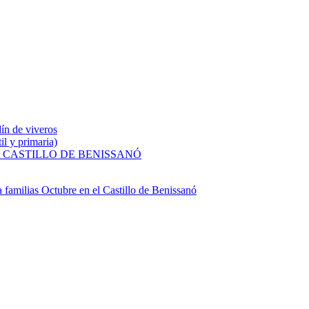
dín de viveros
il y primaria)
 CASTILLO DE BENISSANÓ
a familias
Octubre en el Castillo de Benissanó