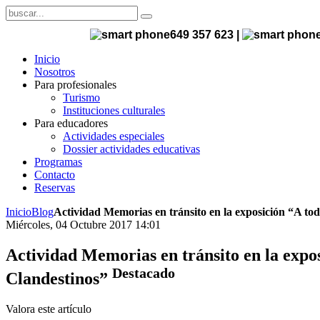
649 357 623 |
Inicio
Nosotros
Para profesionales
Turismo
Instituciones culturales
Para educadores
Actividades especiales
Dossier actividades educativas
Programas
Contacto
Reservas
Inicio
Blog
Actividad Memorias en tránsito en la exposición “A tod
Miércoles, 04 Octubre 2017 14:01
Actividad Memorias en tránsito en la expos
Destacado
Clandestinos”
Valora este artículo