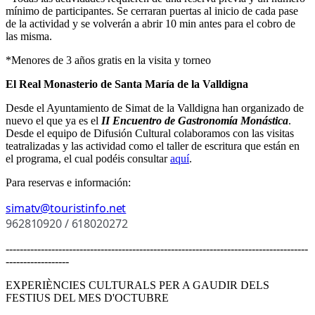
mínimo de participantes. Se cerraran puertas al inicio de cada pase
de la actividad y se volverán a abrir 10 min antes para el cobro de
las misma.
*Menores de 3 años gratis en la visita y torneo
El Real Monasterio de Santa
María de la Valldigna
Desde el Ayuntamiento de Simat de la Valldigna han organizado de
nuevo el que ya es el
II Encuentro de Gastronomía Monástica
.
Desde el equipo de Difusión Cultural colaboramos con las visitas
teatralizadas y las actividad como el taller de escritura que están en
el programa, el cual podéis consultar
aquí
.
Para reservas e información:
simatv@touristinfo.net
962810920 / 618020272
--------------------------------------------------------------------------------------
------------------
EXPERIÈNCIES CULTURALS PER A GAUDIR DELS
FESTIUS DEL MES D'OCTUBRE