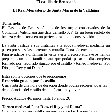
El castillo de Benissanó
El Real Monasterio de Santa
María de la Valldigna
Toma nota:
El Castillo de Benissanó uno de los mejor conservados de la
Comunitat Valenciana que data del siglo XV. Es un lugar repleto de
belleza y de historia en un perfecto estado de conservación.
La visita traslada a sus visitantes a la época medieval mediante un
paseo por sus salas, torreones y murallas llenas de encanto.
Para ayudaros a organizar la visita a este precioso enclave os hemos
preparado un plan familiar para que podáis pasar un día completo
formado por: recorrido guiado por el castillo y torneo medieval "Por
Dios, mi Rey y mi Dama"
Estas son la opciones que te proponemos:
Recorrido guiado por el castillo
Una visita de una hora de duración donde podrás recorrer todas las
dependencias del castillo de una forma muy divertida.
Precio: Adultos 4€, niños hasta 10 años: 2€
Torneo medieval "por Dios, el Rey y mi Dama"
Cuatro familias, un castillo, un único vencedor. Un juego por