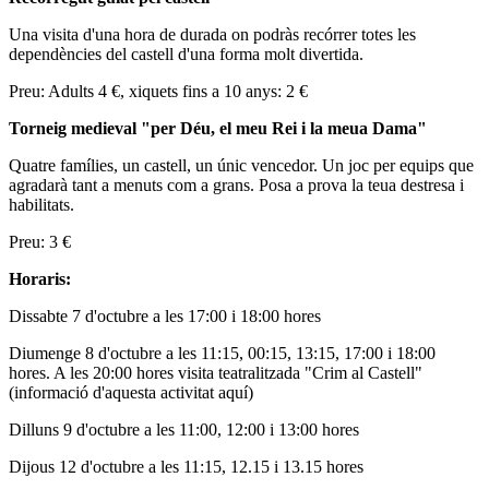
Una visita d'una hora de durada on podràs recórrer totes les
dependències del castell d'una forma molt divertida.
Preu: Adults 4 €, xiquets fins a 10 anys: 2 €
Torneig medieval "per Déu
, el meu Rei i la meua Dama"
Quatre famílies, un castell, un únic vencedor. Un joc per equips que
agradarà tant a menuts com a grans. Posa a prova la teua destresa i
habilitats.
Preu: 3 €
Horaris:
Dissabte 7 d'octubre a les 17:00 i 18:00 hores
Diumenge 8 d'octubre a les 11:15, 00:15, 13:15, 17:00 i 18:00
hores. A les 20:00 hores visita teatralitzada "Crim al Castell"
(informació d'aquesta activitat aquí)
Dilluns 9 d'octubre a les 11:00, 12:00 i 13:00 hores
Dijous 12 d'octubre a les 11:15, 12.15 i 13.15 hores