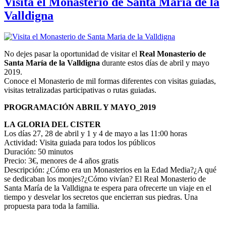
Visita el Monasterio de Santa Maria de la
Valldigna
No dejes pasar la oportunidad de visitar el
Real Monasterio de
Santa María de la Valldigna
durante estos días de abril y mayo
2019.
Conoce el Monasterio de mil formas diferentes con visitas guiadas,
visitas tetralizadas participativas o rutas guiadas.
PROGRAMACIÓN ABRIL Y MAYO_2019
LA GLORIA DEL CISTER
Los días 27, 28 de abril y 1 y 4 de mayo a las 11:00 horas
Actividad: Visita guiada para todos los públicos
Duración: 50 minutos
Precio: 3€, menores de 4 años gratis
Descripción: ¿Cómo era un Monasterios en la Edad Media?¿A qué
se dedicaban los monjes?¿Cómo vivían? El Real Monasterio de
Santa María de la Valldigna te espera para ofrecerte un viaje en el
tiempo y desvelar los secretos que encierran sus piedras. Una
propuesta para toda la familia.