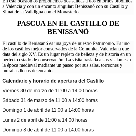
En esta ocasión os proponemos dos salidas a dos entornos próximos
a Valencia y con un encanto singular: Benissanó con su Castillo y
Simat de la Valldigna con el Monasterio.
PASCUA EN EL CASTILLO DE
BENISSANÓ
El castillo de Benissanó es una joya de nuestro Patrimonio. Es uno
de los castillos mejor conservados de la Comunitat Valenciana que
data del siglo XV. Es un lugar repleto de belleza y de historia en un
perfecto estado de conservación. La visita traslada a sus visitantes a
la época medieval mediante un paseo por sus salas, torreones y
murallas llenas de encanto.
Calendario y horario de apertura del Castillo
Viernes 30 de marzo de 11:00 a 14:00 horas
Sábado 31 de marzo de
11:00 a 14:00 horas
Domingo 1 de abril de
11:00 a 14:00 horas
Lunes 2 de abril de
11:00 a 14:00 horas
Domingo 8 de abril de
11:00 a 14:00 horas