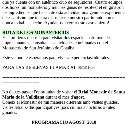
que ya cuenta con un auténtico club de seguidores. Cuatro equipos,
dos horas, un monasterio y muchas ganas de resolver el enigma son
los ingredientes que hacen de esta actividad una genuina experiencia
de escapismo que te hará disfrutar de nuestro patrimonio como
nunca lo habías hecho. Ayúdanos a cerrar este caso abierto!
RUTA DE LOS MONASTERIOS
Y si prefieres una ruta para visitar dos espacios patrimoniales
impresionantes, consulta las actividades combinadas con el
Monasterio de San Jerónimo de Cotalba.
Este verano te esperamos para vivir #experienciasculturales
PARA LAS RESERVAS LLAMAR AL
962811636
--------------------------------------------------------------------------------------
--------------------------
No deixes passar l'oportunitat de visitar el
Reial Monestir de Santa
Maria de la Valldigna
durant el mes d'
agost
.
Coneix el Monestir de mil maneres diferents amb visites guiades,
visites tetralizadas participatives, jocs culturals nocturns o rutes
guiades.
PROGRAMACIÓ AGOST_2018