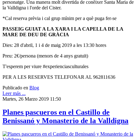
personatge. Una manera molt divertida de conèixer Santa Maria de
la Valldigna i l'orde del Cister.
*Cal reserva prèvia i cal grup mínim per a què puga fer-se
PASSEIG GUIAT A LA XARA I LA CAPELLA DE LA
MARE DE DEU DE GRÀCIA
Dies: 28 d'abril, 1 i 4 de maig 2019 a les 13:30 hores
Preu: 2€/persona (menors de 4 anys gratuït)
T'esperem per viure #experienciasculturales
PER A LES RESERVES TELEFONAR AL 962811636
Publicado en
Blog
Leer más ...
Martes, 26 Marzo 2019 11:50
Planes pascueros en el Castillo de
Benissanó y Monasterio de la Valldigna