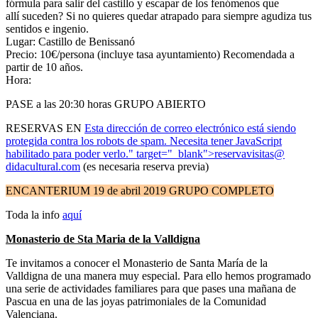
fórmula para salir del castillo y escapar de los fenómenos que
allí suceden? Si no quieres quedar atrapado para siempre agudiza tus
sentidos e ingenio.
Lugar: Castillo de Benissanó
Precio: 10€/persona (incluye tasa ayuntamiento) Recomendada a
partir de 10 años.
Hora:
PASE a las 20:30 horas GRUPO ABIERTO
RESERVAS EN
Esta dirección de correo electrónico está siendo
protegida contra los robots de spam. Necesita tener JavaScript
habilitado para poder verlo.
" target="_blank">reservavisitas@
didacultural.com
(es necesaria reserva previa)
ENCANTERIUM 19 de abril 2019 GRUPO COMPLETO
Toda la info
aquí
Monasterio de Sta Maria de la Valldigna
Te invitamos a conocer el Monasterio de Santa María de la
Valldigna de una manera muy especial. Para ello hemos programado
una serie de actividades familiares para que pases una mañana de
Pascua en una de las joyas patrimoniales de la Comunidad
Valenciana.