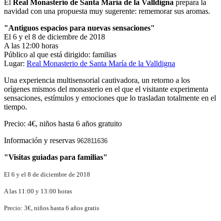
El
Real Monasterio de Santa María de la Valldigna
prepara la
navidad con una propuesta muy sugerente: rememorar sus aromas.
"Antiguos espacios para nuevas sensaciones"
El 6 y el 8 de diciembre de 2018
A las 12:00 horas
Público al que está dirigido: familias
Lugar:
Real Monasterio de Santa María de la Valldigna
Una experiencia multisensorial cautivadora, un retorno a los
orígenes mismos del monasterio en el que el visitante experimenta
sensaciones, estímulos y emociones que lo trasladan totalmente en el
tiempo.
Precio: 4€, niños hasta 6 años gratuito
Información y reservas
962811636
"Visitas guiadas para familias"
El 6 y el 8 de diciembre de 2018
A las 11:00 y 13:00 horas
Precio: 3€, niños hasta 6 años gratis