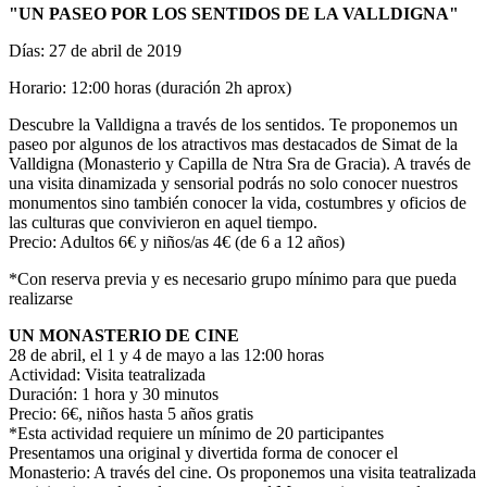
"UN PASEO POR LOS SENTIDOS DE LA VALLDIGNA"
Días: 27 de abril de 2019
Horario: 12:00 horas (duración 2h aprox)
Descubre la Valldigna a través de los sentidos. Te proponemos un
paseo por algunos de los atractivos mas destacados de Simat de la
Valldigna (Monasterio y Capilla de Ntra Sra de Gracia). A través de
una visita dinamizada y sensorial podrás no solo conocer nuestros
monumentos sino también conocer la vida, costumbres y oficios de
las culturas que convivieron en aquel tiempo.
Precio: Adultos 6€ y niños/as 4€ (de 6 a 12 años)
*Con reserva previa y es necesario grupo mínimo para que pueda
realizarse
UN MONASTERIO DE CINE
28 de abril, el 1 y 4 de mayo a las 12:00 horas
Actividad: Visita teatralizada
Duración: 1 hora y 30 minutos
Precio: 6€, niños hasta 5 años gratis
*Esta actividad requiere un mínimo de 20 participantes
Presentamos una original y divertida forma de conocer el
Monasterio: A través del cine. Os proponemos una visita teatralizada