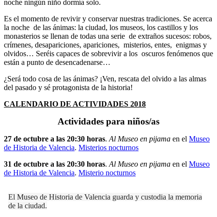
noche ningún niño dormía solo.
Es el momento de revivir y conservar nuestras tradiciones. Se acerca
la noche de las ánimas: la ciudad, los museos, los castillos y los
monasterios se llenan de todas una serie de extraños sucesos: robos,
crímenes, desapariciones, apariciones, misterios, entes, enigmas y
olvidos… Seréis capaces de sobrevivir a los oscuros fenómenos que
están a punto de desencadenarse…
¿Será todo cosa de las ánimas? ¡Ven, rescata del olvido a las almas
del pasado y sé protagonista de la historia!
CALENDARIO DE ACTIVIDADES 2018
Actividades para niños/as
27 de octubre a las 20:30 horas
.
Al Museo en pijama
en el
Museo
de Historia de Valencia
.
Misterios nocturnos
31 de octubre a las 20:30 horas
.
Al Museo en pijama
en el
Museo
de Historia de Valencia
.
Misterio nocturnos
El Museo de Historia de Valencia guarda y custodia la memoria
de la ciudad.