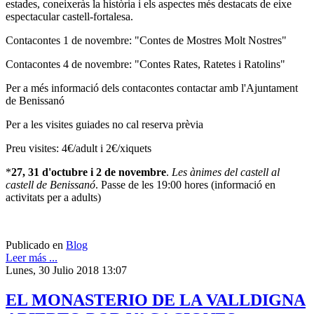
estades, coneixeràs la història i els aspectes més destacats de eixe
espectacular castell-fortalesa.
Contacontes 1 de novembre: "Contes de Mostres Molt Nostres"
Contacontes 4 de novembre: "Contes Rates, Ratetes i Ratolins"
Per a més informació dels contacontes contactar amb l'Ajuntament
de Benissanó
Per a les visites guiades no cal reserva prèvia
Preu visites: 4€/adult i 2€/xiquets
*
27, 31 d'octubre i 2 de novembre
.
Les ànimes del castell al
castell de Benissanó
. Passe de les 19:00 hores (informació en
activitats per a adults)
Publicado en
Blog
Leer más ...
Lunes, 30 Julio 2018 13:07
EL MONASTERIO DE LA VALLDIGNA