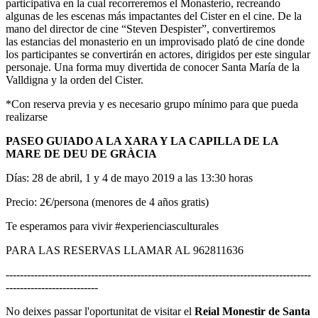
participativa en la cual recorreremos el Monasterio, recreando
algunas de les escenas más impactantes del Cister en el cine. De la
mano del director de cine “Steven Despister”, convertiremos
las estancias del monasterio en un improvisado plató de cine donde
los participantes se convertirán en actores, dirigidos per este singular
personaje. Una forma muy divertida de conocer Santa María de la
Valldigna y la orden del Cister.
*Con reserva previa y es necesario grupo mínimo para que pueda
realizarse
PASEO GUIADO A LA XARA Y LA CAPILLA DE LA
MARE DE DEU DE GRÀCIA
Días: 28 de abril, 1 y 4 de mayo 2019 a las 13:30 horas
Precio: 2€/persona (menores de 4 años gratis)
Te esperamos para vivir #experienciasculturales
PARA LAS RESERVAS LLAMAR AL 962811636
--------------------------------------------------------------------------------------
--------------------------
No deixes passar l'oportunitat de visitar el
Reial Monestir de Santa