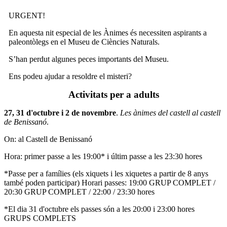
URGENT!
En aquesta nit especial de les Ànimes és necessiten aspirants a
paleontòlegs en el Museu de Ciències Naturals.
S’han perdut algunes peces importants del Museu.
Ens podeu ajudar a resoldre el misteri?
Activitats per a adults
27, 31 d'octubre i 2 de novembre
.
Les ànimes del castell al castell
de Benissanó
.
On: al Castell de Benissanó
Hora: primer passe a les 19:00* i últim passe a les 23:30 hores
*Passe per a famílies (els xiquets i les xiquetes a partir de 8 anys
també poden participar) Horari passes: 19:00 GRUP COMPLET /
20:30 GRUP COMPLET / 22:00 / 23:30 hores
*El dia 31 d'octubre els passes són a les 20:00 i 23:00 hores
GRUPS COMPLETS