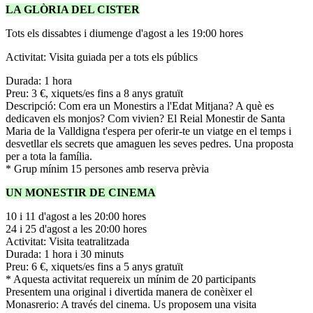
LA GLÒRIA DEL CISTER
Tots els dissabtes i diumenge d'agost a les 19:00 hores
Activitat: Visita guiada per a tots els públics
Durada: 1 hora
Preu: 3 €, xiquets/es fins a 8 anys gratuït
Descripció: Com era un Monestirs a l'Edat Mitjana? A què es
dedicaven els monjos? Com vivien? El Reial Monestir de Santa
Maria de la Valldigna t'espera per oferir-te un viatge en el temps i
desvetllar els secrets que amaguen les seves pedres. Una proposta
per a tota la família.
* Grup mínim 15 persones amb reserva prèvia
UN MONESTIR DE CINEMA
10 i 11 d'agost a les 20:00 hores
24 i 25 d'agost a les 20:00 hores
Activitat: Visita teatralitzada
Durada: 1 hora i 30 minuts
Preu: 6 €, xiquets/es fins a 5 anys gratuït
* Aquesta activitat requereix un mínim de 20 participants
Presentem una original i divertida manera de conèixer el
Monasrerio: A través del cinema. Us proposem una visita