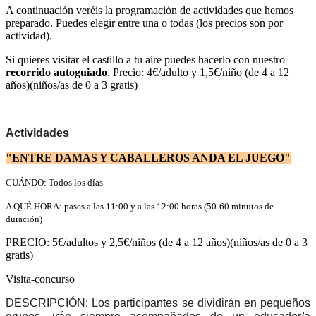
A continuación veréis la programación de actividades que hemos
preparado. Puedes elegir entre una o todas (los precios son por
actividad).
Si quieres visitar el castillo a tu aire puedes hacerlo con nuestro
recorrido autoguiado
. Precio: 4€/adulto y 1,5€/niño
(de 4 a 12
años)(niños/as de 0 a 3 gratis)
Actividades
"ENTRE DAMAS Y CABALLEROS ANDA EL JUEGO"
CUÁNDO: Todos los días
A QUÉ HORA: pases a las 11:00 y a las 12:00 horas (50-60 minutos de
duración)
PRECIO: 5€/adultos y 2,5€/niños (de 4 a 12 años)(niños/as de 0 a 3
gratis)
Visita-concurso
DESCRIPCIÓN: Los participantes se dividirán en pequeños