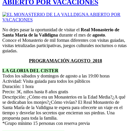
ABIERTO POR VACACIONES
No dejes pasar la oportunidad de visitar el
Real Monasterio de
Santa María de la Valldigna
durante el mes de
agosto
.
Conoce el Monasterio de mil formas diferentes con visitas guiadas,
visitas tetralizadas participativas, juegos culturales nocturnos o rutas
guiadas.
PROGRAMACIÓN AGOSTO_2018
LA GLORIA DEL CISTER
Todos los sábados y domingos de agosto a las 19:00 horas
Actividad: Visita guiada para todos los públicos
Duración: 1 hora
Precio: 3€, niños hasta 8 años gratis
Descripción: ¿Cómo era un Monasterios en la Edad Media?¿A qué
se dedicaban los monjes?¿Cómo vivían? El Real Monasterio de
Santa María de la Valldigna te espera para ofrecerte un viaje en el
tiempo y desvelar los secretos que encierran sus piedras. Una
propuesta para toda la familia.
*Grupo mínimo 15 personas con reserva previa