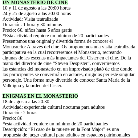
UN MONASTERIO DE CINE
10 y 11 de agosto a las 20:00 horas
24 y 25 de agosto a las 20:00 horas
Actividad: Visita teatralizada
Duración: 1 hora y 30 minutos
Precio: 6€, niños hasta 5 años gratis
*Esta actividad requiere un mínimo de 20 participantes
Presentamos una original y divertida forma de conocer el
Monasrerio: A través del cine. Os proponemos una visita teatralizada
participativa en la cual recorreremos el Monasterio, recreando
algunas de les escenas más impactantes del Cister en el cine. De la
mano del director de cine “Steven Despister”, convertiremos
las estancias del monasterio en un improvisado plató de cine donde
los participantes se convertirán en actores, dirigidos per este singular
personaje. Una forma muy divertida de conocer Santa María de la
Valldigna y la orden del Cister.
ENIGMAS EN EL MONASTERIO
18 de agosto a las 20:30
Actividad: experiencia cultural nocturna para adultos
Duración: 2 horas
Precio: 8€
*esta actividad requiere un mínimo de 20 participantes
Descripción: “El caso de la muerte en la Font Major” es una
propuesta de juego cultural para adultos en espacios patrimoniales