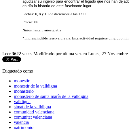
agudizar su ingenio para encontrar el legado que nos han deja
en día la historia de este fascinante lugar.
Fechas: 6, 8 y 10 de diciembre a las 12:00
Precio: 6€
Niños hasta 5 años gratis
*Imprescindible reserva previa. Esta actividad requiere un grupo m
Leer
3622
veces
Modificado por última vez en Lunes, 27 Noviembre
Etiquetado como
monestir
monestir de la valldigna
monasterio
monasterio de santa maría de la valldigna
valldigna
simat de la valldigna
comunidad valenciana
comunitat valenciana
valencia
patrimonio