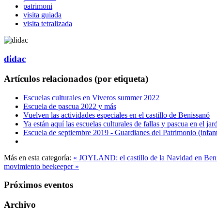
patrimoni
visita guiada
visita tetralizada
didac
Artículos relacionados (por etiqueta)
Escuelas culturales en Viveros summer 2022
Escuela de pascua 2022 y más
Vuelven las actividades especiales en el castillo de Benissanó
Ya están aquí las escuelas culturales de fallas y pascua en el jar
Escuela de septiembre 2019 - Guardianes del Patrimonio (infant
Más en esta categoría:
« JOYLAND: el castillo de la Navidad en Be
movimiento beekeeper »
Próximos eventos
Archivo