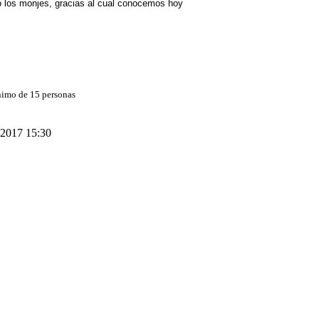
do los monjes, gracias al cual conocemos hoy
ínimo de 15 personas
 2017 15:30