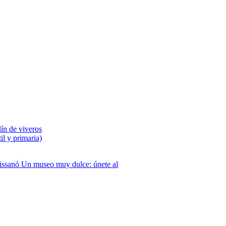
dín de viveros
il y primaria)
nissanó
Un museo muy dulce: únete al