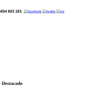
654 603 163
Destacado
7