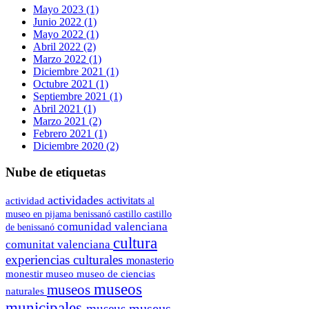
Mayo 2023 (1)
Junio 2022 (1)
Mayo 2022 (1)
Abril 2022 (2)
Marzo 2022 (1)
Diciembre 2021 (1)
Octubre 2021 (1)
Septiembre 2021 (1)
Abril 2021 (1)
Marzo 2021 (2)
Febrero 2021 (1)
Diciembre 2020 (2)
Nube de etiquetas
actividades
actividad
activitats
al
museo en pijama
benissanó
castillo
castillo
comunidad valenciana
de benissanó
cultura
comunitat valenciana
experiencias culturales
monasterio
museo de ciencias
monestir
museo
museos
museos
naturales
municipales
museus
museus